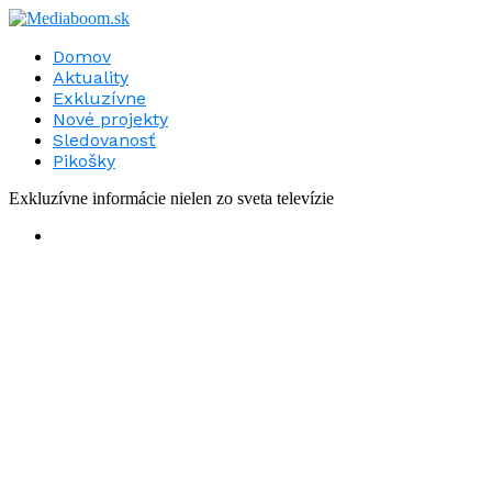
Domov
Aktuality
Exkluzívne
Nové projekty
Sledovanosť
Pikošky
Exkluzívne informácie nielen zo sveta televízie