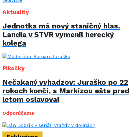
Aktuality
Jednotka má nový staničný hlas.
Landla v STVR vymenil herecký
kolega
Pikošky
Nečakaný vyhadzov: Juraško po 22
rokoch končí, s Markízou ešte pred
letom oslavoval
Odporúčame