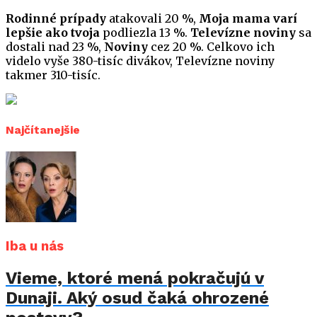
Rodinné prípady
atakovali 20 %,
Moja mama varí
lepšie ako tvoja
podliezla 13 %.
Televízne noviny
sa
dostali nad 23 %,
Noviny
cez 20 %. Celkovo ich
videlo vyše 380-tisíc divákov, Televízne noviny
takmer 310-tisíc.
Najčítanejšie
Iba u nás
Vieme, ktoré mená pokračujú v
Dunaji. Aký osud čaká ohrozené