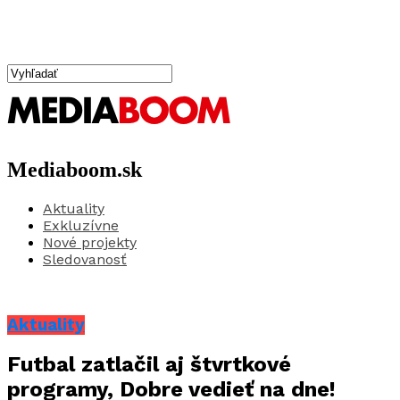
Mediaboom.sk
Aktuality
Exkluzívne
Nové projekty
Sledovanosť
Aktuality
Futbal zatlačil aj štvrtkové
programy, Dobre vedieť na dne!