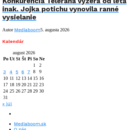
Konkurencia Telerána vyzerá od leta
inak. Jojka potichu vynovila ranné
vysielanie
Mediaboom
Autor
5. augusta 2026
Kalendár
august 2026
Po
Ut
St
Št
Pi
So
Ne
1
2
3
4
5
6
7
8
9
10
11
12
13
14
15
16
17
18
19
20
21
22
23
24
25
26
27
28
29
30
31
« júl
Mediaboom.sk
O nás