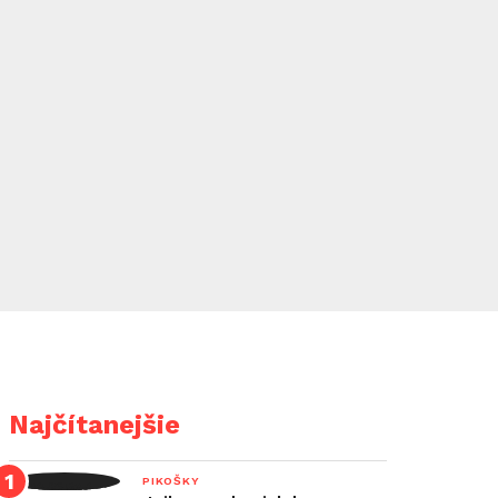
Najčítanejšie
PIKOŠKY