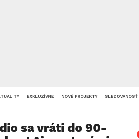
KTUALITY
EXKLUZÍVNE
NOVÉ PROJEKTY
SLEDOVANOSŤ
dio sa vráti do 90-