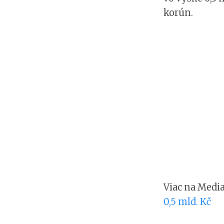
korún.
Viac na Medi
0,5 mld. Kč