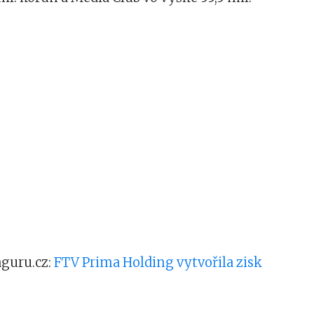
aguru.cz:
FTV Prima Holding vytvořila zisk