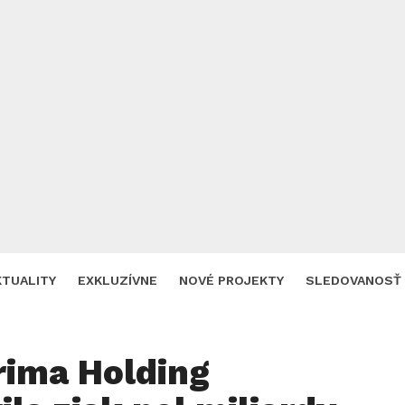
KTUALITY
EXKLUZÍVNE
NOVÉ PROJEKTY
SLEDOVANOSŤ
rima Holding