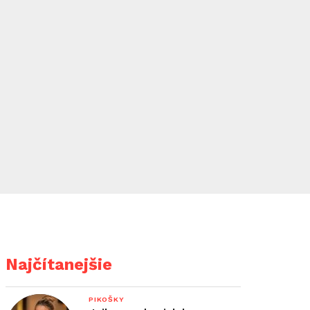
Najčítanejšie
PIKOŠKY