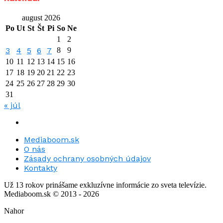
august 2026
Po
Ut
St
Št
Pi
So
Ne
1
2
3
4
5
6
7
8
9
10
11
12
13
14
15
16
17
18
19
20
21
22
23
24
25
26
27
28
29
30
31
« júl
Mediaboom.sk
O nás
Zásady ochrany osobných údajov
Kontakty
Už 13 rokov prinášame exkluzívne informácie zo sveta televízie.
Mediaboom.sk © 2013 - 2026
Nahor