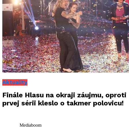
Aktuality
Finále Hlasu na okraji záujmu, oproti
prvej sérii kleslo o takmer polovicu!
Mediaboom