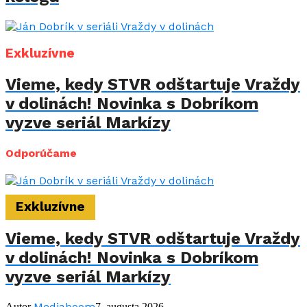
Exkluzívne
Vieme, kedy STVR odštartuje Vraždy
v dolinách! Novinka s Dobríkom
vyzve seriál Markízy
Odporúčame
Exkluzívne
Vieme, kedy STVR odštartuje Vraždy
v dolinách! Novinka s Dobríkom
vyzve seriál Markízy
Mediaboom
Autor
7. augusta 2026