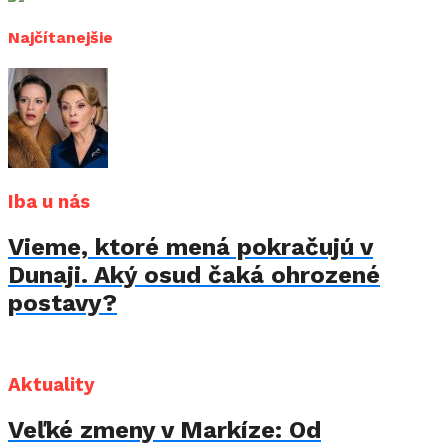
Najčítanejšie
Iba u nás
Vieme, ktoré mená pokračujú v
Dunaji. Aký osud čaká ohrozené
postavy?
Aktuality
Veľké zmeny v Markíze: Od