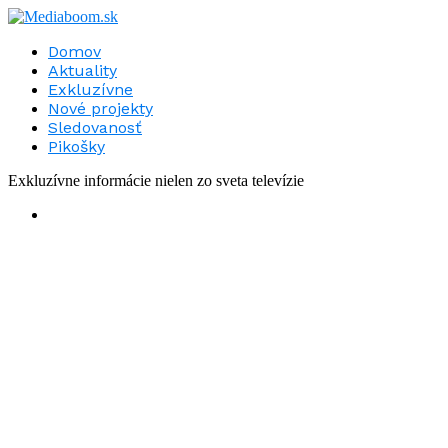
Domov
Aktuality
Exkluzívne
Nové projekty
Sledovanosť
Pikošky
Exkluzívne informácie nielen zo sveta televízie