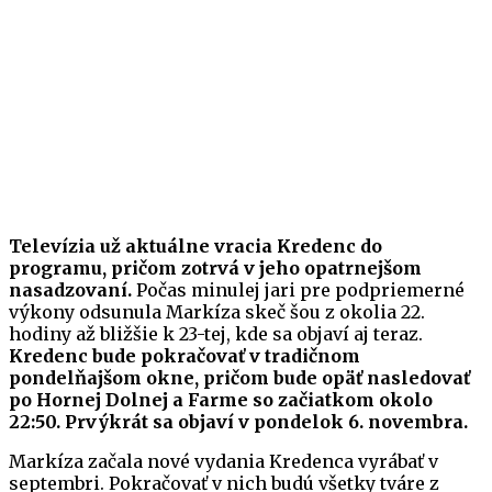
Televízia už aktuálne vracia Kredenc do
programu, pričom zotrvá v jeho opatrnejšom
nasadzovaní.
Počas minulej jari pre podpriemerné
výkony odsunula Markíza skeč šou z okolia 22.
hodiny až bližšie k 23-tej, kde sa objaví aj teraz.
Kredenc bude pokračovať v tradičnom
pondelňajšom okne, pričom bude opäť nasledovať
po Hornej Dolnej a Farme so začiatkom okolo
22:50. Prvýkrát sa objaví v pondelok 6. novembra.
Markíza začala nové vydania Kredenca vyrábať v
septembri. Pokračovať v nich budú všetky tváre z