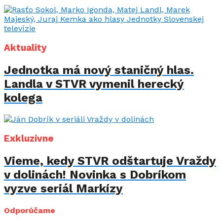
Aktuality
Jednotka má nový staničný hlas.
Landla v STVR vymenil herecký
kolega
Exkluzívne
Vieme, kedy STVR odštartuje Vraždy
v dolinách! Novinka s Dobríkom
vyzve seriál Markízy
Odporúčame