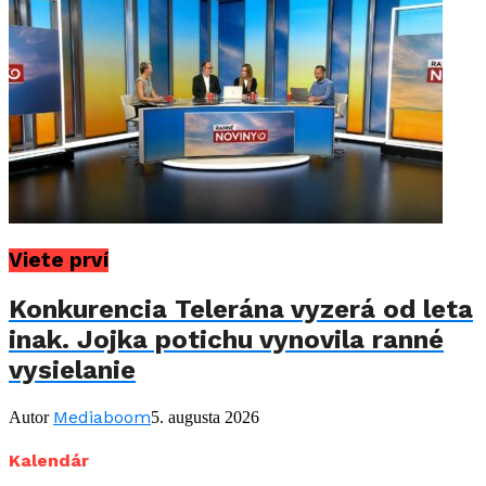
Viete prví
Konkurencia Telerána vyzerá od leta
inak. Jojka potichu vynovila ranné
vysielanie
Mediaboom
Autor
5. augusta 2026
Kalendár