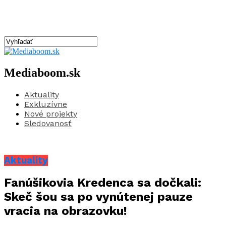
Mediaboom.sk
Aktuality
Exkluzívne
Nové projekty
Sledovanosť
Aktuality
Fanúšikovia Kredenca sa dočkali:
Skeč šou sa po vynútenej pauze
vracia na obrazovku!