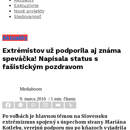
Exkluzívne
Nové projekty
Sledovanosť
Aktuality
Extrémistov už podporila aj známa
speváčka! Napísala status s
fašistickým pozdravom
Mediaboom
9. marca 2016
/ 1 min. čítania
Po voľbách je hlavnou témou na Slovensku
extrémizmus spojený s úspechom strany Mariána
Kotlebu, verejnú podporu mu po kňazoch vyjadrila