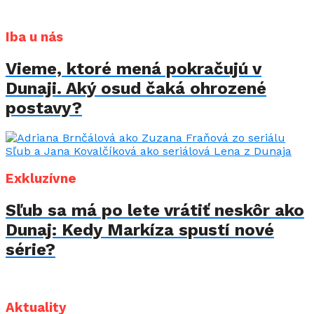
Iba u nás
Vieme, ktoré mená pokračujú v
Dunaji. Aký osud čaká ohrozené
postavy?
Exkluzívne
Sľub sa má po lete vrátiť neskôr ako
Dunaj: Kedy Markíza spustí nové
série?
Aktuality