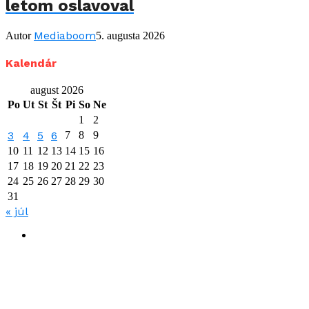
letom oslavoval
Mediaboom
Autor
5. augusta 2026
Kalendár
august 2026
Po
Ut
St
Št
Pi
So
Ne
1
2
3
4
5
6
7
8
9
10
11
12
13
14
15
16
17
18
19
20
21
22
23
24
25
26
27
28
29
30
31
« júl
Mediaboom.sk
O nás
Zásady ochrany osobných údajov
Kontakty