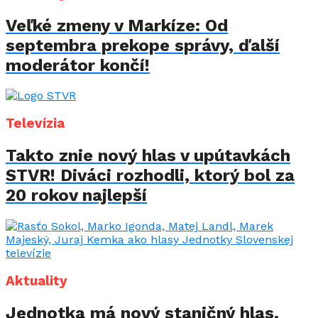
Veľké zmeny v Markíze: Od
septembra prekope správy, ďalší
moderátor končí!
Televízia
Takto znie nový hlas v upútavkách
STVR! Diváci rozhodli, ktorý bol za
20 rokov najlepší
Aktuality
Jednotka má nový staničný hlas.