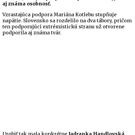
aj známa osobnosť.
Vzrastajúca podpora Mariána Kotlebu stupňuje
napätie. Slovensko sa rozdelilo na dva tábory, pričom
ten podporujúci extrémistickú stranu už otvorene
podporila aj známa tvár.
Urobiť tak mala konkrétne
Jadranka Handlovská