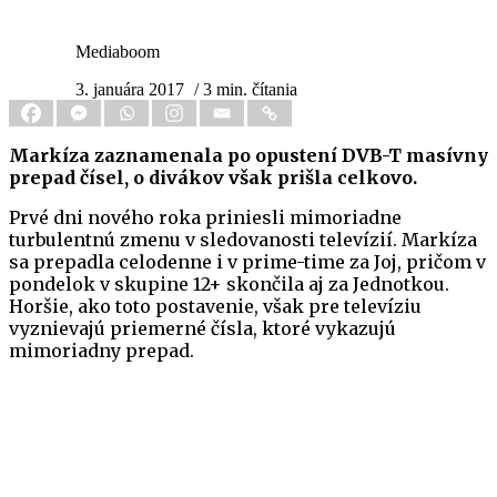
Mediaboom
3. januára 2017
/ 3 min. čítania
Markíza zaznamenala po opustení DVB-T masívny
prepad čísel, o divákov však prišla celkovo.
Prvé dni nového roka priniesli mimoriadne
turbulentnú zmenu v sledovanosti televízií. Markíza
sa prepadla celodenne i v prime-time za Joj, pričom v
pondelok v skupine 12+ skončila aj za Jednotkou.
Horšie, ako toto postavenie, však pre televíziu
vyznievajú priemerné čísla, ktoré vykazujú
mimoriadny prepad.