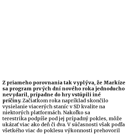
Z priameho porovnania tak vyplýva, že Markíze
sa program prvých dní nového roka jednoducho
nevydaril, prípadne do hry vstúpili iné
príčiny.
Začiatkom roka napríklad skončilo
vysielanie viacerých staníc v SD kvalite na
niektorých platformách. Nakoľko sa
terestrika podpíše pod jej prípadný pokles, môže
ukázať viac ako deň či dva. V súčasnosti však podľa
všetkého viac do poklesu výkonnosti prehovoril