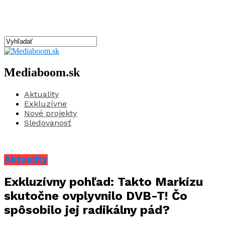
Mediaboom.sk
Aktuality
Exkluzívne
Nové projekty
Sledovanosť
Aktuality
Exkluzívny pohľad: Takto Markízu
skutočne ovplyvnilo DVB-T! Čo
spôsobilo jej radikálny pád?