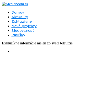
Domov
Aktuality
Exkluzívne
Nové projekty
Sledovanosť
Pikošky
Exkluzívne informácie nielen zo sveta televízie