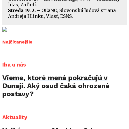
hlas, Za ľudí.
Streda 19. 2.
– OĽaNO, Slovenská ľudová strana
Andreja Hlinku, Vlasť, ĽSNS.
Najčítanejšie
Iba u nás
Vieme, ktoré mená pokračujú v
Dunaji. Aký osud čaká ohrozené
postavy?
Aktuality