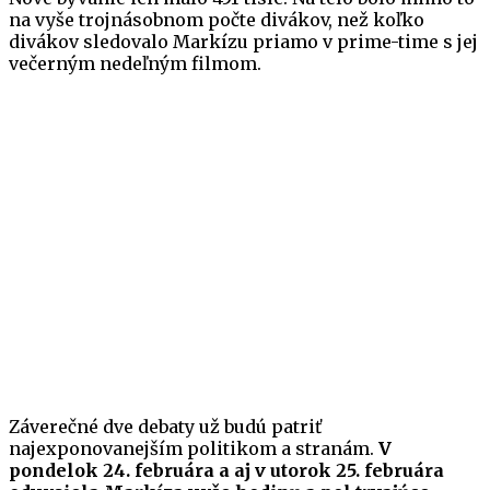
na vyše trojnásobnom počte divákov, než koľko
divákov sledovalo Markízu priamo v prime-time s jej
večerným nedeľným filmom.
Záverečné dve debaty už budú patriť
najexponovanejším politikom a stranám.
V
pondelok 24. februára a aj v utorok 25. februára