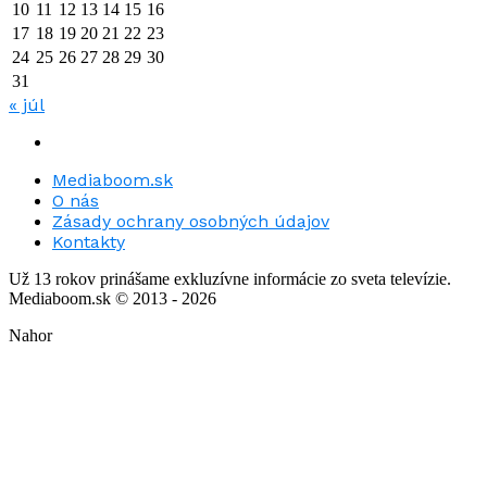
10
11
12
13
14
15
16
17
18
19
20
21
22
23
24
25
26
27
28
29
30
31
« júl
Mediaboom.sk
O nás
Zásady ochrany osobných údajov
Kontakty
Už 13 rokov prinášame exkluzívne informácie zo sveta televízie.
Mediaboom.sk © 2013 - 2026
Nahor