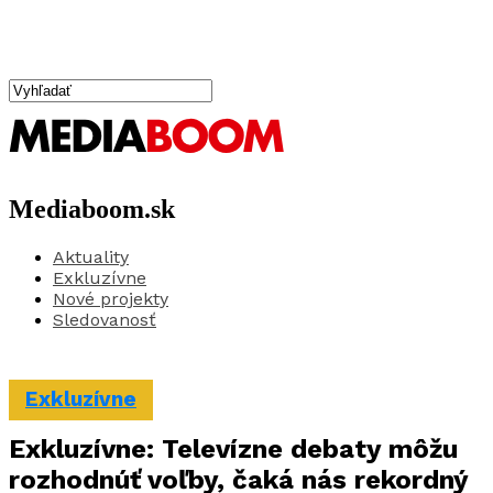
Mediaboom.sk
Aktuality
Exkluzívne
Nové projekty
Sledovanosť
Exkluzívne
Exkluzívne: Televízne debaty môžu
rozhodnúť voľby, čaká nás rekordný