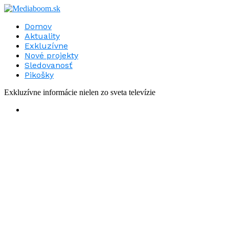
Domov
Aktuality
Exkluzívne
Nové projekty
Sledovanosť
Pikošky
Exkluzívne informácie nielen zo sveta televízie