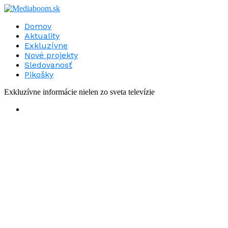
Domov
Aktuality
Exkluzívne
Nové projekty
Sledovanosť
Pikošky
Exkluzívne informácie nielen zo sveta televízie