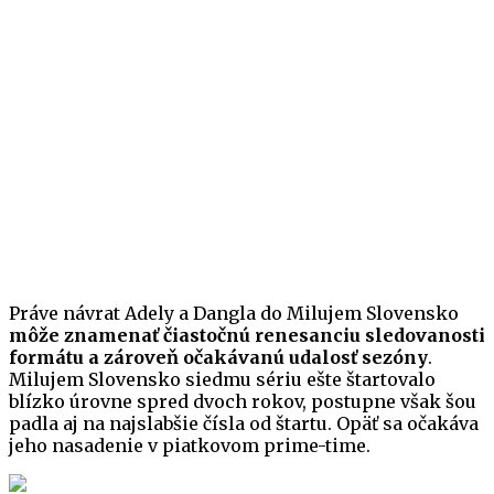
Práve návrat Adely a Dangla do Milujem Slovensko
môže znamenať čiastočnú renesanciu sledovanosti
formátu a zároveň očakávanú udalosť sezóny
.
Milujem Slovensko siedmu sériu ešte štartovalo
blízko úrovne spred dvoch rokov, postupne však šou
padla aj na najslabšie čísla od štartu. Opäť sa očakáva
jeho nasadenie v piatkovom prime-time.