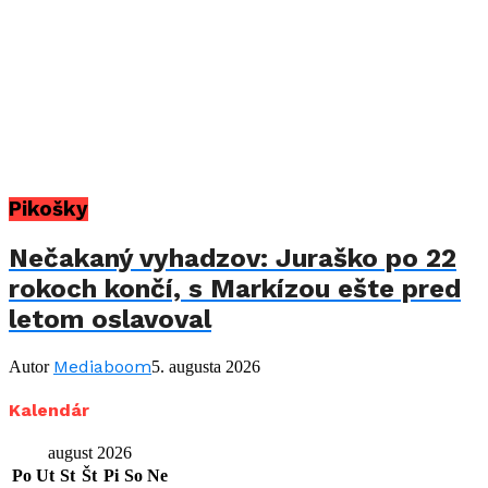
Pikošky
Nečakaný vyhadzov: Juraško po 22
rokoch končí, s Markízou ešte pred
letom oslavoval
Mediaboom
Autor
5. augusta 2026
Kalendár
august 2026
Po
Ut
St
Št
Pi
So
Ne