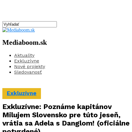
Mediaboom.sk
Aktuality
Exkluzívne
Nové projekty
Sledovanosť
Exkluzívne
Exkluzívne: Poznáme kapitánov
Milujem Slovensko pre túto jeseň,
vrátia sa Adela s Danglom! (oficiálne
potvrdené)