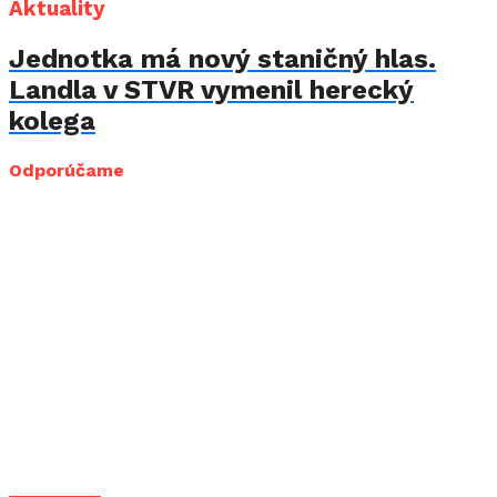
Aktuality
Jednotka má nový staničný hlas.
Landla v STVR vymenil herecký
kolega
Odporúčame