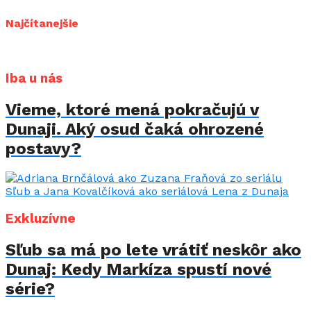
Najčítanejšie
Iba u nás
Vieme, ktoré mená pokračujú v
Dunaji. Aký osud čaká ohrozené
postavy?
Exkluzívne
Sľub sa má po lete vrátiť neskôr ako
Dunaj: Kedy Markíza spustí nové
série?