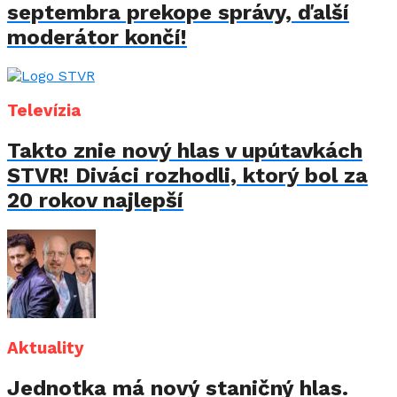
septembra prekope správy, ďalší
moderátor končí!
Televízia
Takto znie nový hlas v upútavkách
STVR! Diváci rozhodli, ktorý bol za
20 rokov najlepší
Aktuality
Jednotka má nový staničný hlas.