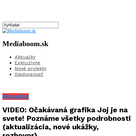
Mediaboom.sk
Aktuality
Exkluzívne
Nové projekty
Sledovanosť
Aktuality
VIDEO: Očakávaná grafika Joj je na
svete! Poznáme všetky podrobnosti
(aktualizácia, nové ukážky,
rozhovor)