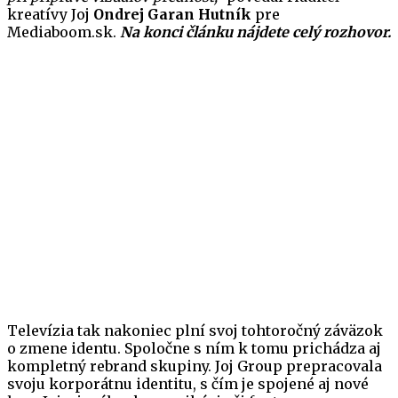
kreatívy Joj
Ondrej Garan Hutník
pre
Mediaboom.sk.
Na konci článku nájdete celý rozhovor.
Televízia tak nakoniec plní svoj tohtoročný záväzok
o zmene identu. Spoločne s ním k tomu prichádza aj
kompletný rebrand skupiny. Joj Group prepracovala
svoju korporátnu identitu, s čím je spojené aj nové