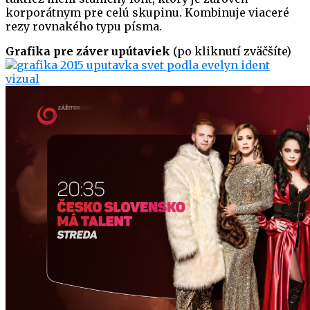
korporátnym pre celú skupinu. Kombinuje viaceré
rezy rovnakého typu písma.
Grafika pre záver upútaviek
(po kliknutí zväčšíte)