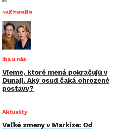
Najčítanejšie
Iba u nás
Vieme, ktoré mená pokračujú v
Dunaji. Aký osud čaká ohrozené
postavy?
Aktuality
Veľké zmeny v Markíze: Od