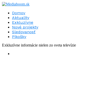
Domov
Aktuality
Exkluzívne
Nové projekty
Sledovanosť
Pikošky
Exkluzívne informácie nielen zo sveta televízie