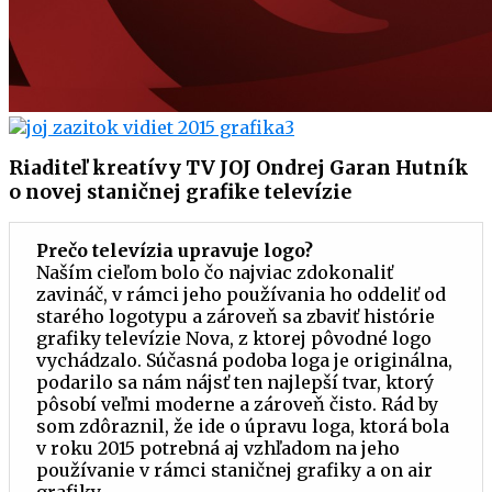
Riaditeľ kreatívy TV JOJ Ondrej Garan Hutník
o novej staničnej grafike televízie
Prečo televízia upravuje logo?
Naším cieľom bolo čo najviac zdokonaliť
zavináč, v rámci jeho používania ho oddeliť od
starého logotypu a zároveň sa zbaviť histórie
grafiky televízie Nova, z ktorej pôvodné logo
vychádzalo. Súčasná podoba loga je originálna,
podarilo sa nám nájsť ten najlepší tvar, ktorý
pôsobí veľmi moderne a zároveň čisto. Rád by
som zdôraznil, že ide o úpravu loga, ktorá bola
v roku 2015 potrebná aj vzhľadom na jeho
používanie v rámci staničnej grafiky a on air