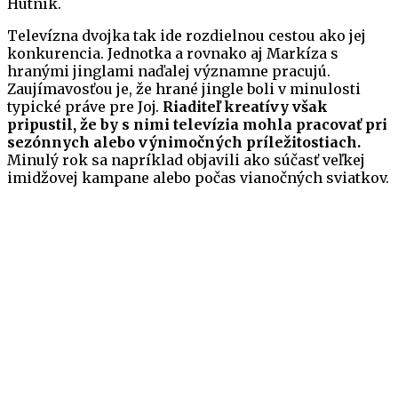
Hutník.
Televízna dvojka tak ide rozdielnou cestou ako jej
konkurencia. Jednotka a rovnako aj Markíza s
hranými jinglami naďalej významne pracujú.
Zaujímavosťou je, že hrané jingle boli v minulosti
typické práve pre Joj.
Riaditeľ kreatívy však
pripustil, že by s nimi televízia mohla pracovať pri
sezónnych alebo výnimočných príležitostiach.
Minulý rok sa napríklad objavili ako súčasť veľkej
imidžovej kampane alebo počas vianočných sviatkov.