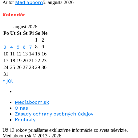
Mediaboom
Autor
5. augusta 2026
Kalendár
august 2026
Po
Ut
St
Št
Pi
So
Ne
1
2
3
4
5
6
7
8
9
10
11
12
13
14
15
16
17
18
19
20
21
22
23
24
25
26
27
28
29
30
31
« júl
Mediaboom.sk
O nás
Zásady ochrany osobných údajov
Kontakty
Už 13 rokov prinášame exkluzívne informácie zo sveta televízie.
Mediaboom.sk © 2013 - 2026