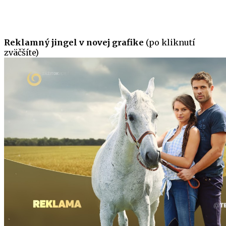
Reklamný jingel v novej grafike
(po kliknutí
zväčšíte)