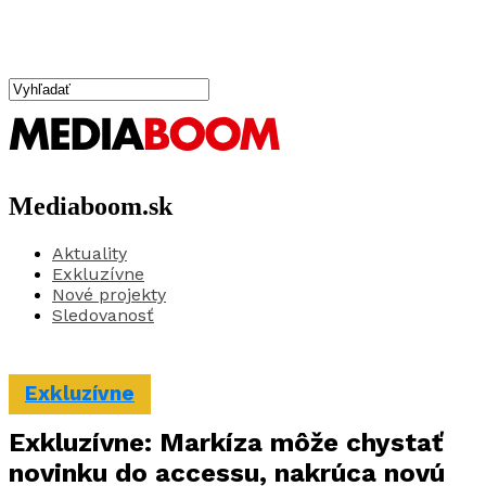
Mediaboom.sk
Aktuality
Exkluzívne
Nové projekty
Sledovanosť
Exkluzívne
Exkluzívne: Markíza môže chystať
novinku do accessu, nakrúca novú