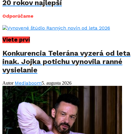
20 rokov najlepší
Odporúčame
Viete prví
Konkurencia Telerána vyzerá od leta
inak. Jojka potichu vynovila ranné
vysielanie
Mediaboom
Autor
5. augusta 2026