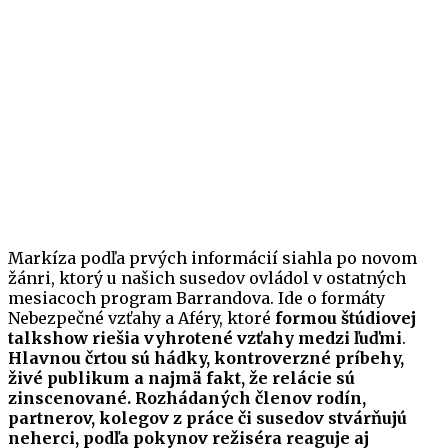
Markíza podľa prvých informácií siahla po novom
žánri, ktorý u našich susedov ovládol v ostatných
mesiacoch program Barrandova. Ide o formáty
Nebezpečné vzťahy a Aféry, ktoré
formou štúdiovej
talkshow riešia vyhrotené vzťahy medzi ľuďmi
.
Hlavnou črtou sú hádky, kontroverzné príbehy,
živé publikum a najmä fakt, že relácie sú
zinscenované. Rozhádaných členov rodín,
partnerov, kolegov z práce či susedov stvárňujú
neherci, podľa pokynov režiséra reaguje aj