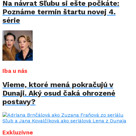
Na návrat Sľubu si ešte počkáte:
Poznáme termín štartu novej 4.
série
Iba u nás
Vieme, ktoré mená pokračujú v
Dunaji. Aký osud čaká ohrozené
postavy?
Exkluzívne