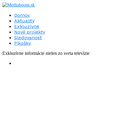
Domov
Aktuality
Exkluzívne
Nové projekty
Sledovanosť
Pikošky
Exkluzívne informácie nielen zo sveta televízie