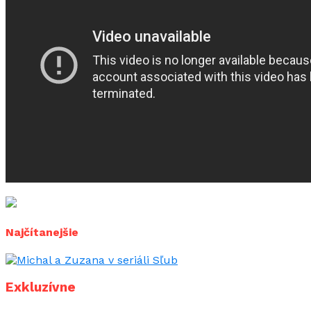
Najčítanejšie
Exkluzívne