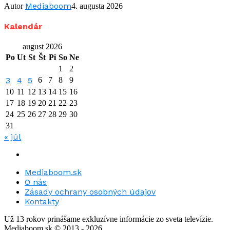
Mediaboom
Autor
4. augusta 2026
Kalendár
august 2026
Po
Ut
St
Št
Pi
So
Ne
1
2
3
4
5
6
7
8
9
10
11
12
13
14
15
16
17
18
19
20
21
22
23
24
25
26
27
28
29
30
31
« júl
Mediaboom.sk
O nás
Zásady ochrany osobných údajov
Kontakty
Už 13 rokov prinášame exkluzívne informácie zo sveta televízie.
Mediaboom.sk © 2013 - 2026