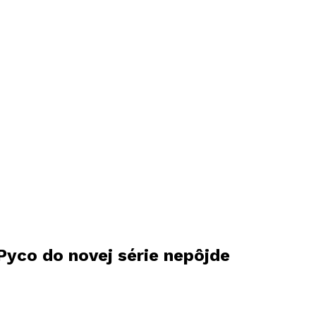
Pyco do novej série nepôjde