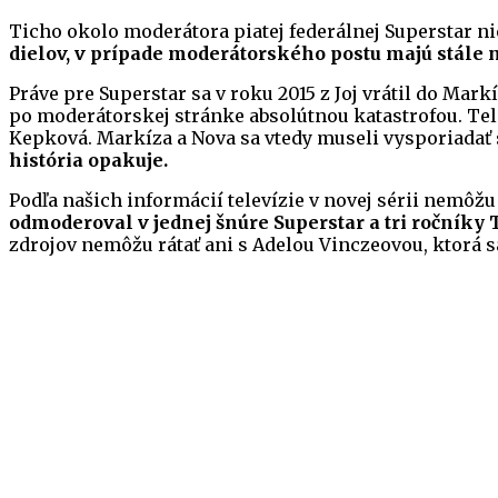
Ticho okolo moderátora piatej federálnej Superstar n
dielov, v prípade moderátorského postu majú stále 
Práve pre Superstar sa v roku 2015 z Joj vrátil do Mark
po moderátorskej stránke absolútnou katastrofou. Tele
Kepková. Markíza a Nova sa vtedy museli vysporiadať s 
história opakuje.
Podľa našich informácií televízie v novej sérii nemôžu
odmoderoval v jednej šnúre Superstar a tri ročníky
zdrojov nemôžu rátať ani s Adelou Vinczeovou, ktorá 