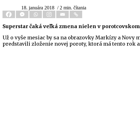
18. januára 2018
/ 2 min. čítania
Superstar čaká veľká zmena nielen v porotcovskom
Už o vyše mesiac by sa na obrazovky Markízy a Novy ma
predstavili zloženie novej poroty, ktorá má tento rok