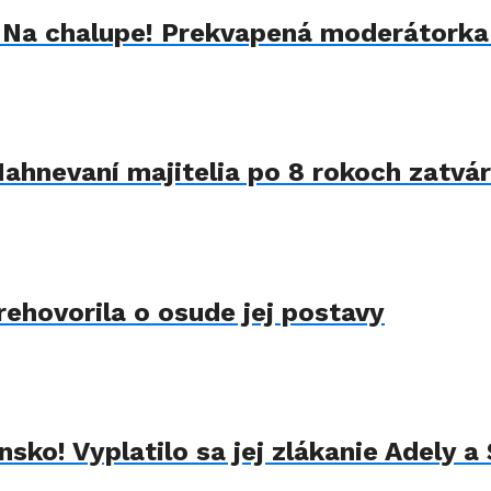
u Na chalupe! Prekvapená moderátorka
Nahnevaní majitelia po 8 rokoch zatvár
rehovorila o osude jej postavy
sko! Vyplatilo sa jej zlákanie Adely a