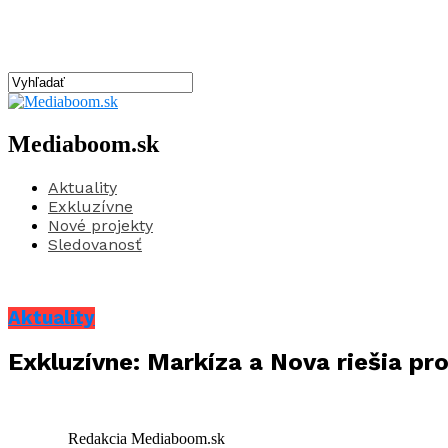
Mediaboom.sk
Aktuality
Exkluzívne
Nové projekty
Sledovanosť
Aktuality
Exkluzívne: Markíza a Nova riešia p
Redakcia Mediaboom.sk