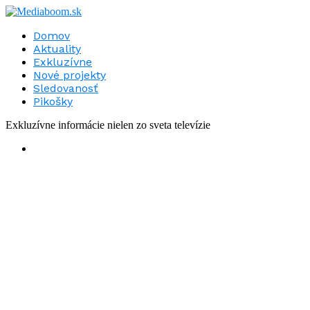
Domov
Aktuality
Exkluzívne
Nové projekty
Sledovanosť
Pikošky
Exkluzívne informácie nielen zo sveta televízie