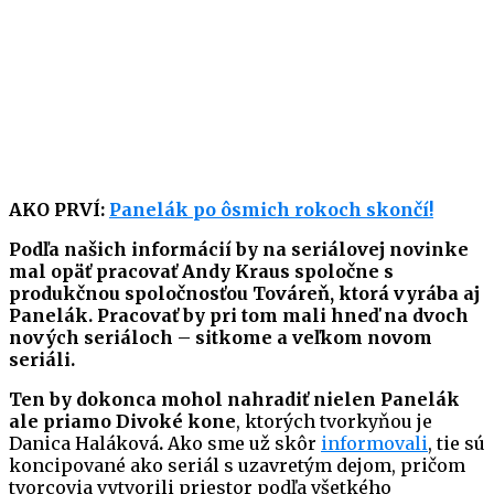
AKO PRVÍ:
Panelák po ôsmich rokoch skončí!
Podľa našich informácií by na seriálovej novinke
mal opäť pracovať Andy Kraus spoločne s
produkčnou spoločnosťou Továreň, ktorá vyrába aj
Panelák. Pracovať by pri tom mali hneď na dvoch
nových seriáloch – sitkome a veľkom novom
seriáli.
Ten by dokonca mohol nahradiť nielen Panelák
ale priamo Divoké kone
, ktorých tvorkyňou je
Danica Haláková
.
Ako sme už skôr
informovali
, tie sú
koncipované ako seriál s uzavretým dejom, pričom
tvorcovia vytvorili priestor podľa všetkého