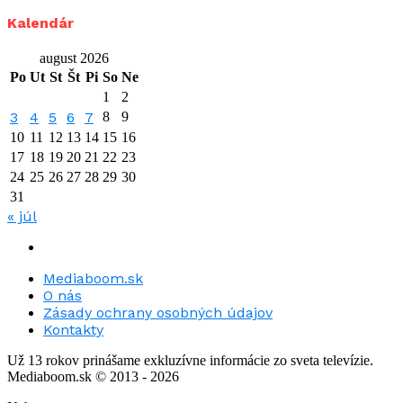
Kalendár
august 2026
Po
Ut
St
Št
Pi
So
Ne
1
2
3
4
5
6
7
8
9
10
11
12
13
14
15
16
17
18
19
20
21
22
23
24
25
26
27
28
29
30
31
« júl
Mediaboom.sk
O nás
Zásady ochrany osobných údajov
Kontakty
Už 13 rokov prinášame exkluzívne informácie zo sveta televízie.
Mediaboom.sk © 2013 - 2026