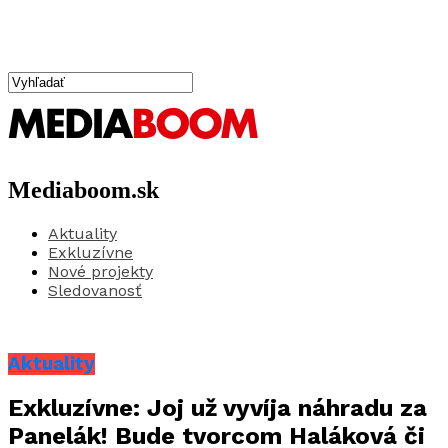
Mediaboom.sk
Aktuality
Exkluzívne
Nové projekty
Sledovanosť
Aktuality
Exkluzívne: Joj už vyvíja náhradu za
Panelák! Bude tvorcom Haláková či