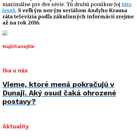
maximálne pre dve série. Tú druhú ponúkne Joj
túto
jeseň
.
S veľkým novým seriálom Andyho Krausa
ráta televízia podľa zákulisných informácií zrejme
až na rok 2016.
Najčítanejšie
Iba u nás
Vieme, ktoré mená pokračujú v
Dunaji. Aký osud čaká ohrozené
postavy?
Aktuality