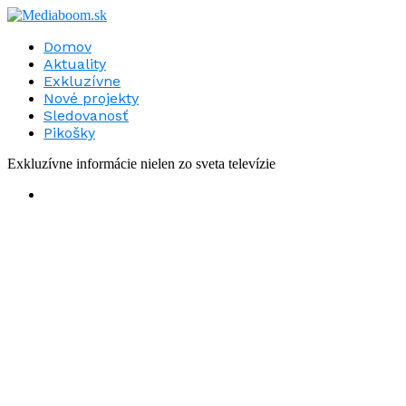
Domov
Aktuality
Exkluzívne
Nové projekty
Sledovanosť
Pikošky
Exkluzívne informácie nielen zo sveta televízie