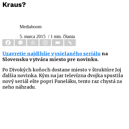
Kraus?
Mediaboom
5. marca 2015
/ 1 min. čítania
Uzavretie najdlhšie vysielaného seriálu
na
Slovensku vytvára miesto pre novinku.
Po Divokých koňoch dostane miesto v štruktúre Joj
ďalšia novinka. Kým na jar televízna dvojka spustila
nový seriál ešte popri Paneláku, tento raz chystá za
neho náhradu.