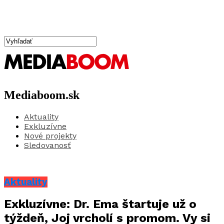
Mediaboom.sk
Aktuality
Exkluzívne
Nové projekty
Sledovanosť
Aktuality
Exkluzívne: Dr. Ema štartuje už o
týždeň, Joj vrcholí s promom. Vy si