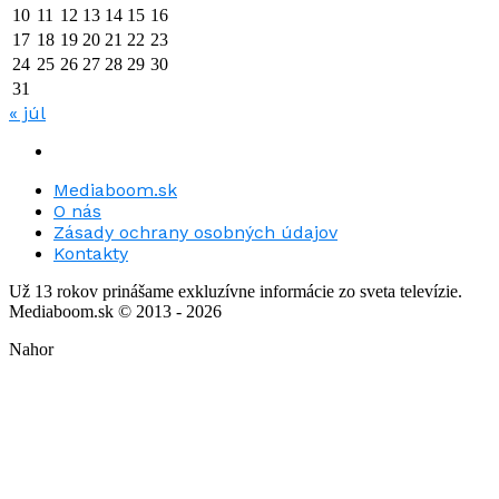
10
11
12
13
14
15
16
17
18
19
20
21
22
23
24
25
26
27
28
29
30
31
« júl
Mediaboom.sk
O nás
Zásady ochrany osobných údajov
Kontakty
Už 13 rokov prinášame exkluzívne informácie zo sveta televízie.
Mediaboom.sk © 2013 - 2026
Nahor