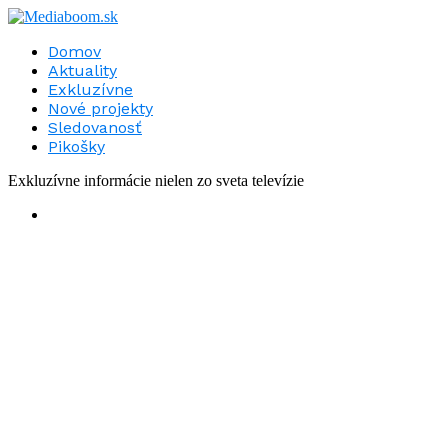
Domov
Aktuality
Exkluzívne
Nové projekty
Sledovanosť
Pikošky
Exkluzívne informácie nielen zo sveta televízie