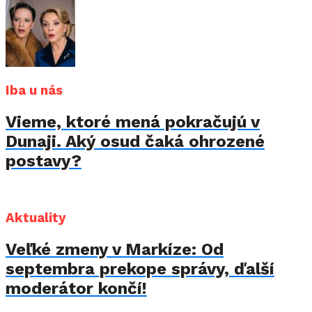
Iba u nás
Vieme, ktoré mená pokračujú v
Dunaji. Aký osud čaká ohrozené
postavy?
Aktuality
Veľké zmeny v Markíze: Od
septembra prekope správy, ďalší
moderátor končí!