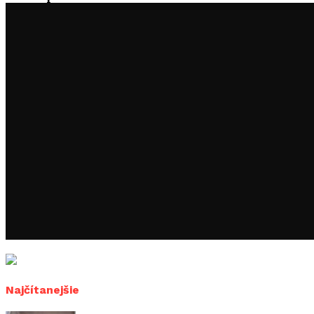
Najčítanejšie