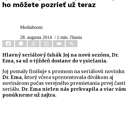
ho môžete pozrieť už teraz
Mediaboom
28. augusta 2014
/ 1 min. čítania
Hlavný seriálový ťahák Joj na novú sezónu, Dr.
Ema, sa už o týždeň dostane do vysielania.
Joj pomaly finišuje s promom na seriálovú novinku
Dr. Ema
, ktorý včera sprezentovala divákom aj
novinárom počas verejného premietania prvej časti
seriálu.
Dr. Ema nielen nás prekvapila a viac vám
ponúkneme už zajtra.