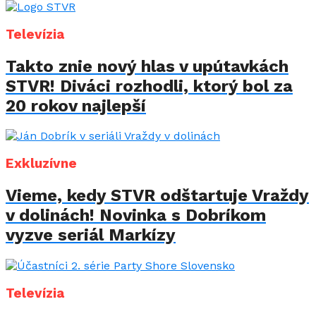
Televízia
Takto znie nový hlas v upútavkách
STVR! Diváci rozhodli, ktorý bol za
20 rokov najlepší
Exkluzívne
Vieme, kedy STVR odštartuje Vraždy
v dolinách! Novinka s Dobríkom
vyzve seriál Markízy
Televízia