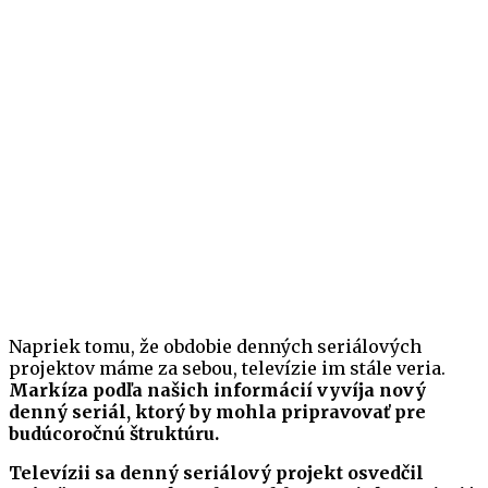
Napriek tomu, že obdobie denných seriálových
projektov máme za sebou, televízie im stále veria.
Markíza podľa našich informácií vyvíja nový
denný seriál, ktorý by mohla pripravovať pre
budúcoročnú štruktúru.
Televízii sa denný seriálový projekt osvedčil