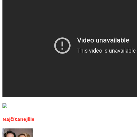
Najčítanejšie