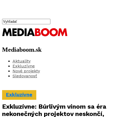
Mediaboom.sk
Aktuality
Exkluzívne
Nové projekty
Sledovanosť
Exkluzívne
Exkluzívne: Búrlivým vínom sa éra
nekonečných projektov neskončí,