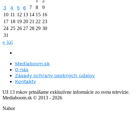
1
2
3
4
5
6
7
8
9
10
11
12
13
14
15
16
17
18
19
20
21
22
23
24
25
26
27
28
29
30
31
« júl
Mediaboom.sk
O nás
Zásady ochrany osobných údajov
Kontakty
Už 13 rokov prinášame exkluzívne informácie zo sveta televízie.
Mediaboom.sk © 2013 - 2026
Nahor