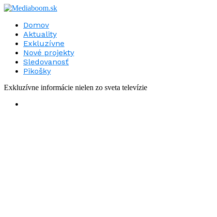
Domov
Aktuality
Exkluzívne
Nové projekty
Sledovanosť
Pikošky
Exkluzívne informácie nielen zo sveta televízie