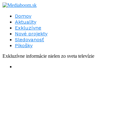
Domov
Aktuality
Exkluzívne
Nové projekty
Sledovanosť
Pikošky
Exkluzívne informácie nielen zo sveta televízie