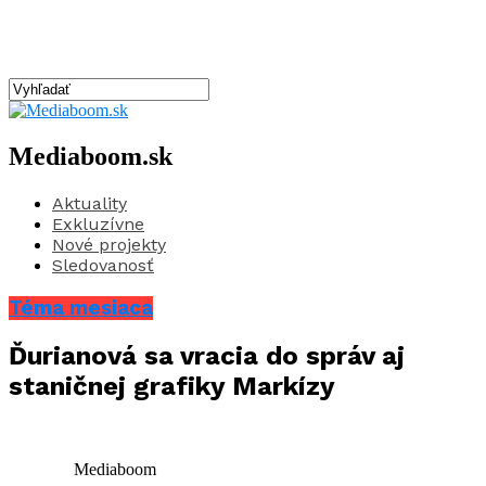
Mediaboom.sk
Aktuality
Exkluzívne
Nové projekty
Sledovanosť
Téma mesiaca
Ďurianová sa vracia do správ aj
staničnej grafiky Markízy
Mediaboom