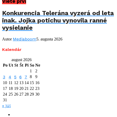
Viete prví
Konkurencia Telerána vyzerá od leta
inak. Jojka potichu vynovila ranné
vysielanie
Mediaboom
Autor
5. augusta 2026
Kalendár
august 2026
Po
Ut
St
Št
Pi
So
Ne
1
2
3
4
5
6
7
8
9
10
11
12
13
14
15
16
17
18
19
20
21
22
23
24
25
26
27
28
29
30
31
« júl