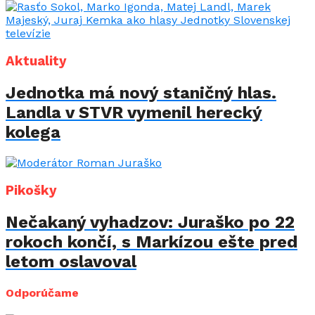
Aktuality
Jednotka má nový staničný hlas.
Landla v STVR vymenil herecký
kolega
Pikošky
Nečakaný vyhadzov: Juraško po 22
rokoch končí, s Markízou ešte pred
letom oslavoval
Odporúčame