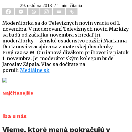
29. októbra 2013
/ 1 min. čítania
Moderátorka sa do Televíznych novín vracia od 1.
novembra. V moderovaní Televíznych novín Markízy
sa budú od začiatku novembra striedať tri
moderátorky – ženské osadenstvo rozšíri Marianna
Ďurianová vracajúca sa z materskej dovolenky.
Prvý raz sa M. Ďurianová divákom prihovorí v piatok
1. novembra. Jej moderátorským kolegom bude
Jaroslav Zápala. Viac sa dočítate na
portáli
Mediálne.sk
Najčítanejšie
Iba u nás
Vieme, ktoré mená pokračujú v