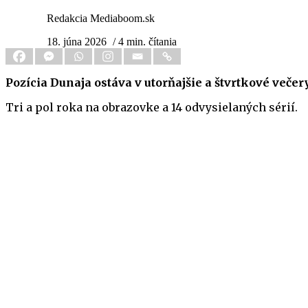
Redakcia Mediaboom.sk
18. júna 2026
/ 4 min. čítania
Pozícia Dunaja ostáva v utorňajšie a štvrtkové večer
Tri a pol roka na obrazovke a 14 odvysielaných sérií.