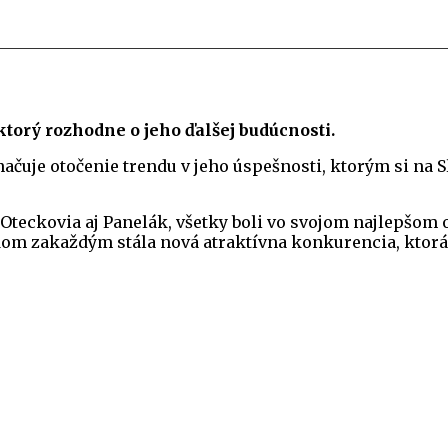
torý rozhodne o jeho ďalšej budúcnosti.
čuje otočenie trendu v jeho úspešnosti, ktorým si na S
Oteckovia aj Panelák, všetky boli vo svojom najlepšom o
dom zakaždým stála nová atraktívna konkurencia, ktorá