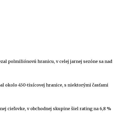
al polmiliónovú hranicu, v celej jarnej sezóne sa nad
al okolo 450-tisícovej hranice, s niektorými časťami
nej cieľovke, v obchodnej skupine šiel rating na 6,8 %