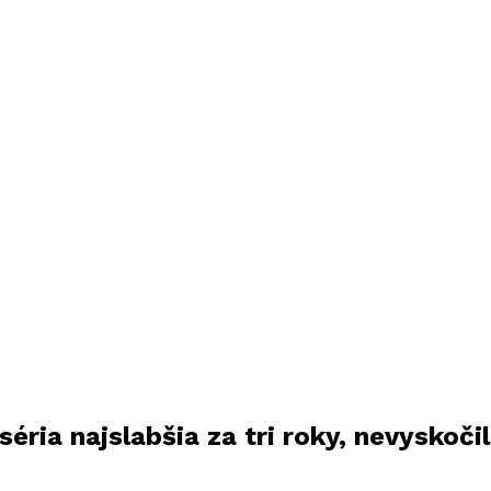
éria najslabšia za tri roky, nevyskočil