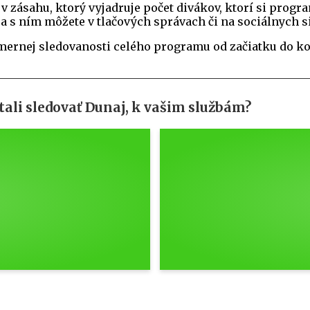
 v zásahu, ktorý vyjadruje počet divákov, ktorí si progr
sa s ním môžete v tlačových správach či na sociálnych s
rnej sledovanosti celého programu od začiatku do kon
tali sledovať Dunaj, k vašim službám?