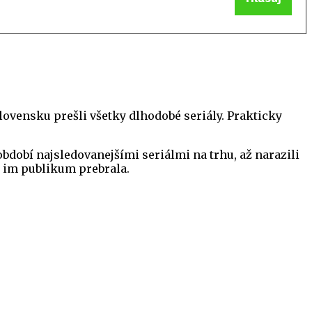
lovensku prešli všetky dlhodobé seriály. Prakticky
bdobí najsledovanejšími seriálmi na trhu, až narazili
 im publikum prebrala.