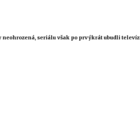
y neohrozená, seriálu však po prvýkrát ubudli televíz