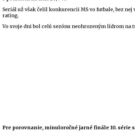
Seriál už však čelil konkurencii MS vo futbale, bez ne
rating.
Vo svoje dni bol celú sezónu neohrozeným lídrom na tr
Pre porovnanie, minuloročné jarné finále 10. série 