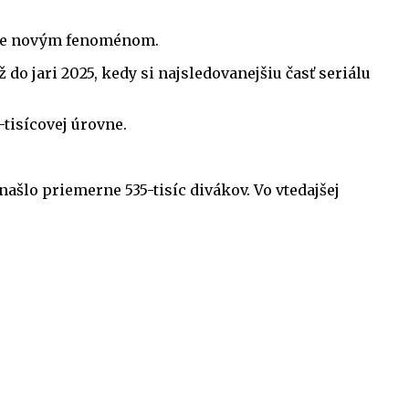
kíze novým fenoménom.
do jari 2025, kedy si najsledovanejšiu časť seriálu
tisícovej úrovne.
ašlo priemerne 535-tisíc divákov. Vo vtedajšej