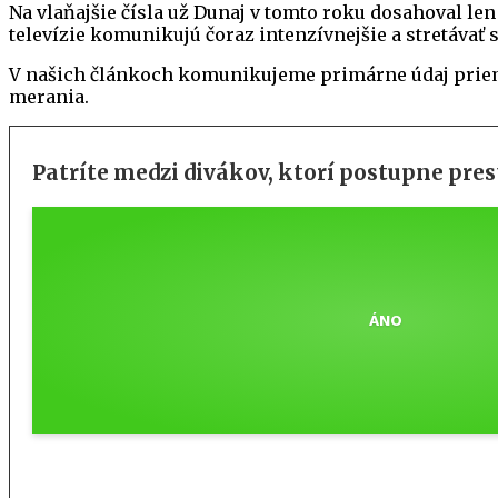
Na vlaňajšie čísla už Dunaj v tomto roku dosahoval len
televízie komunikujú čoraz intenzívnejšie a stretávať 
V našich článkoch komunikujeme primárne údaj prieme
merania.
Patríte medzi divákov, ktorí postupne pres
ÁNO