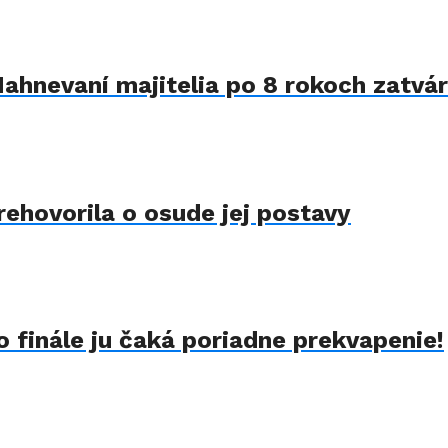
Nahnevaní majitelia po 8 rokoch zatvár
rehovorila o osude jej postavy
 finále ju čaká poriadne prekvapenie!