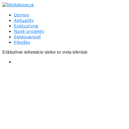
Domov
Aktuality
Exkluzívne
Nové projekty
Sledovanosť
Pikošky
Exkluzívne informácie nielen zo sveta televízie