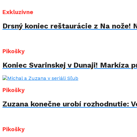
Exkluzívne
Drsný koniec reštaurácie z Na nože! 
Pikošky
Koniec Svarinskej v Dunaji! Markíza p
Pikošky
Zuzana konečne urobí rozhodnutie: Vo
Pikošky