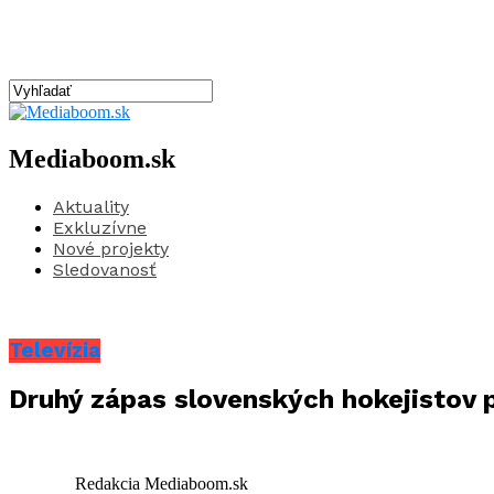
Mediaboom.sk
Aktuality
Exkluzívne
Nové projekty
Sledovanosť
Televízia
Druhý zápas slovenských hokejistov p
Redakcia Mediaboom.sk