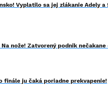
sko! Vyplatilo sa jej zlákanie Adely a
k Na nože! Zatvorený podnik nečakane 
 finále ju čaká poriadne prekvapenie!