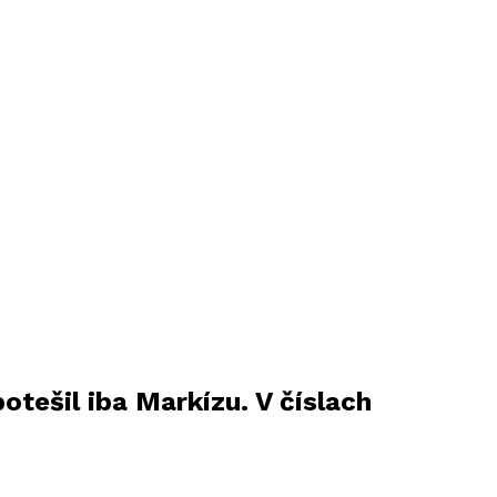
otešil iba Markízu. V číslach