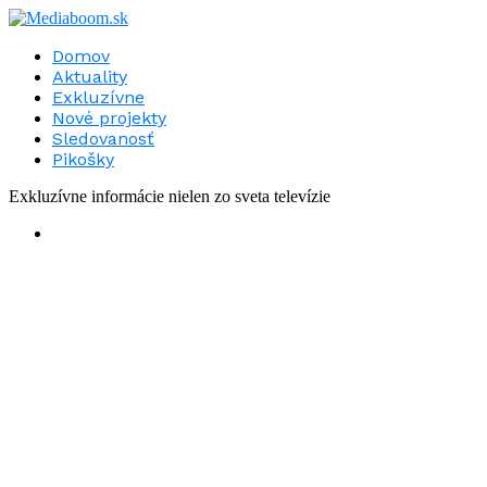
Domov
Aktuality
Exkluzívne
Nové projekty
Sledovanosť
Pikošky
Exkluzívne informácie nielen zo sveta televízie