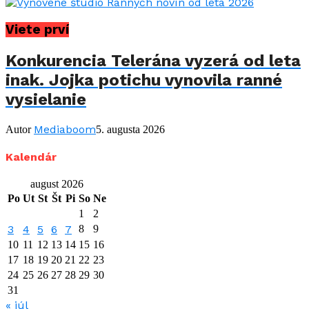
Viete prví
Konkurencia Telerána vyzerá od leta
inak. Jojka potichu vynovila ranné
vysielanie
Mediaboom
Autor
5. augusta 2026
Kalendár
august 2026
Po
Ut
St
Št
Pi
So
Ne
1
2
3
4
5
6
7
8
9
10
11
12
13
14
15
16
17
18
19
20
21
22
23
24
25
26
27
28
29
30
31
« júl