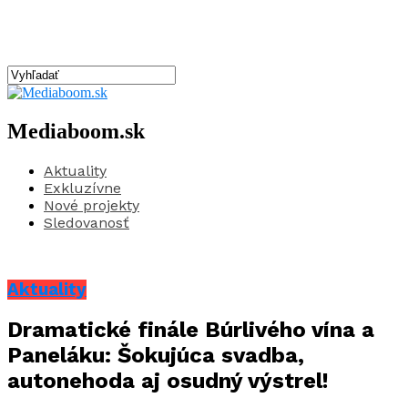
Mediaboom.sk
Aktuality
Exkluzívne
Nové projekty
Sledovanosť
Aktuality
Dramatické finále Búrlivého vína a
Paneláku: Šokujúca svadba,
autonehoda aj osudný výstrel!