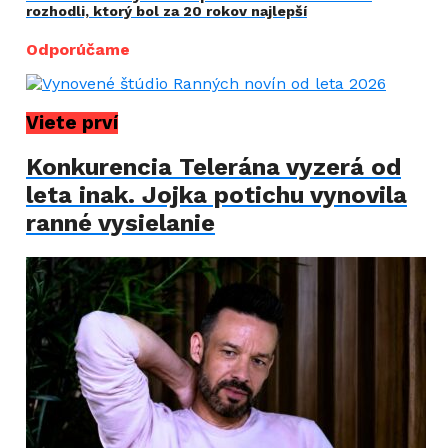
rozhodli, ktorý bol za 20 rokov najlepší
Odporúčame
Viete prví
Konkurencia Telerána vyzerá od
leta inak. Jojka potichu vynovila
ranné vysielanie