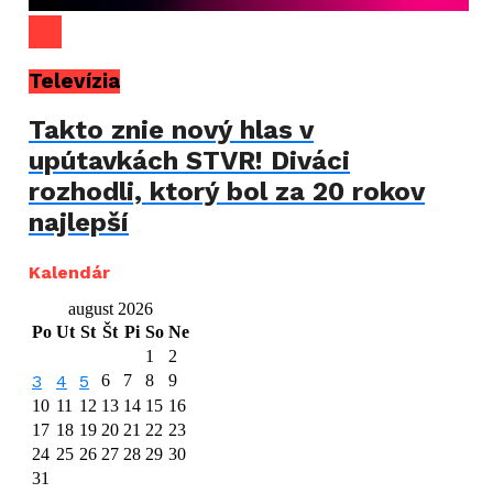
Televízia
Takto znie nový hlas v
upútavkách STVR! Diváci
rozhodli, ktorý bol za 20 rokov
najlepší
Kalendár
august 2026
Po
Ut
St
Št
Pi
So
Ne
1
2
3
4
5
6
7
8
9
10
11
12
13
14
15
16
17
18
19
20
21
22
23
24
25
26
27
28
29
30
31