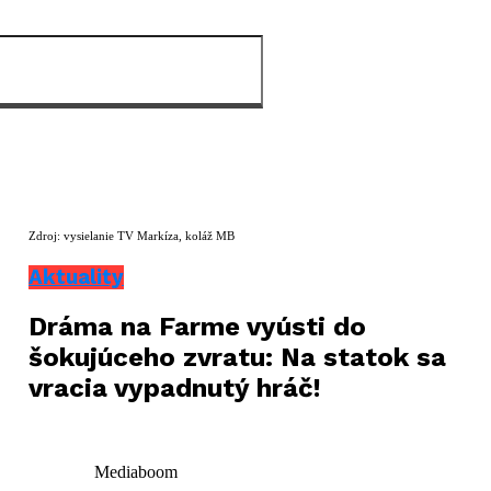
Zdroj: vysielanie TV Markíza, koláž MB
Aktuality
Dráma na Farme vyústi do
šokujúceho zvratu: Na statok sa
vracia vypadnutý hráč!
Mediaboom