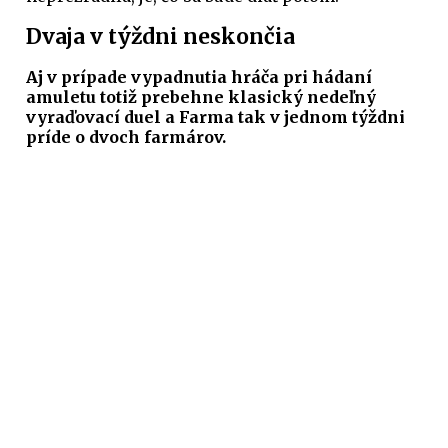
Dvaja v týždni neskončia
Aj v prípade vypadnutia hráča pri hádaní
amuletu totiž prebehne klasický nedeľný
vyraďovací duel a Farma tak v jednom týždni
príde o dvoch farmárov.