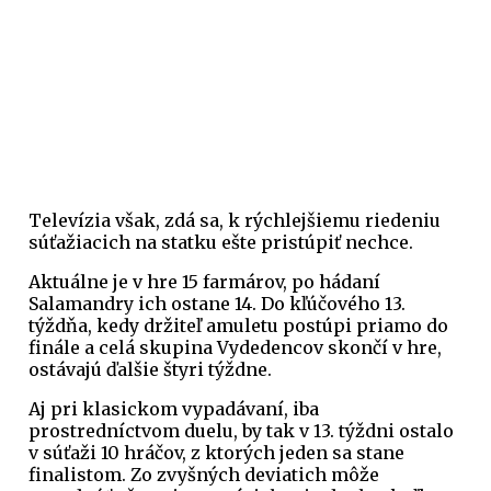
Televízia však, zdá sa, k rýchlejšiemu riedeniu
súťažiacich na statku ešte pristúpiť nechce.
Aktuálne je v hre 15 farmárov, po hádaní
Salamandry ich ostane 14. Do kľúčového 13.
týždňa, kedy držiteľ amuletu postúpi priamo do
finále a celá skupina Vydedencov skončí v hre,
ostávajú ďalšie štyri týždne.
Aj pri klasickom vypadávaní, iba
prostredníctvom duelu, by tak v 13. týždni ostalo
v súťaži 10 hráčov, z ktorých jeden sa stane
finalistom. Zo zvyšných deviatich môže