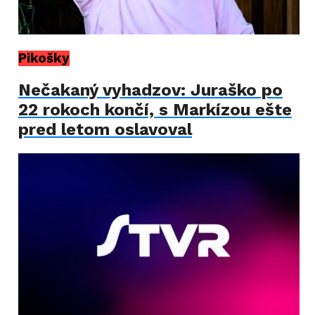
Pikošky
Nečakaný vyhadzov: Juraško po
22 rokoch končí, s Markízou ešte
pred letom oslavoval