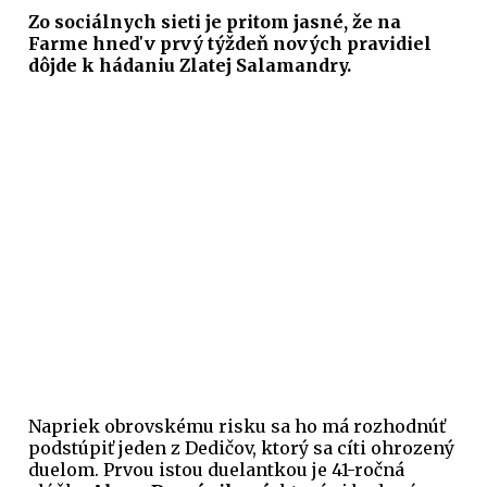
Zo sociálnych sieti je pritom jasné, že na
Farme hneď v prvý týždeň nových pravidiel
dôjde k hádaniu Zlatej Salamandry.
Napriek obrovskému risku sa ho má rozhodnúť
podstúpiť jeden z Dedičov, ktorý sa cíti ohrozený
duelom. Prvou istou duelantkou je 41-ročná