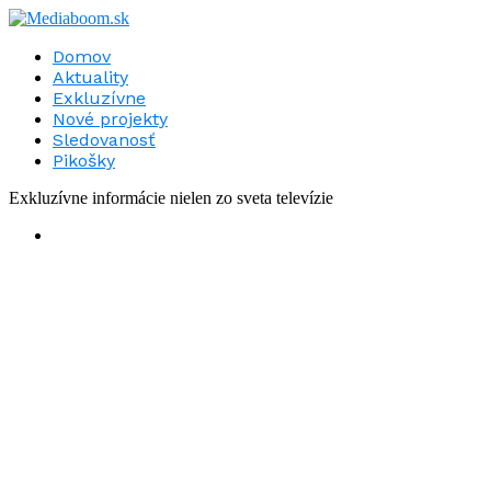
Domov
Aktuality
Exkluzívne
Nové projekty
Sledovanosť
Pikošky
Exkluzívne informácie nielen zo sveta televízie