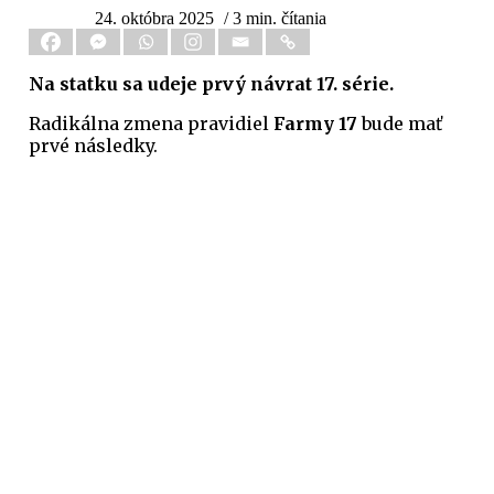
24. októbra 2025
/ 3 min. čítania
Na statku sa udeje prvý návrat 17. série.
Radikálna zmena pravidiel
Farmy 17
bude mať
prvé následky.