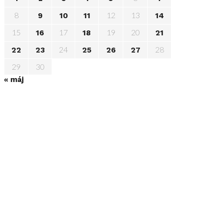
8
12
13
9
10
11
14
15
17
19
20
16
18
21
24
28
22
23
25
26
27
29
30
« máj