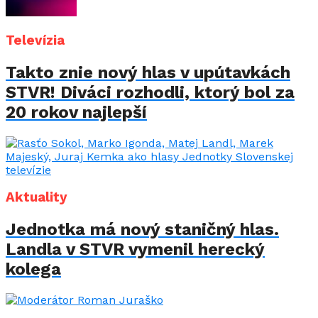
Televízia
Takto znie nový hlas v upútavkách
STVR! Diváci rozhodli, ktorý bol za
20 rokov najlepší
Aktuality
Jednotka má nový staničný hlas.
Landla v STVR vymenil herecký
kolega