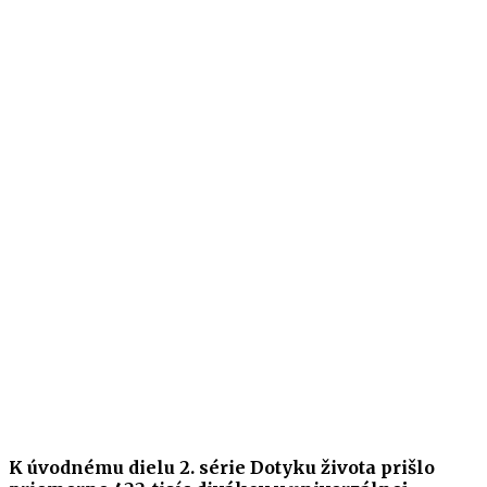
K úvodnému dielu 2. série Dotyku života prišlo