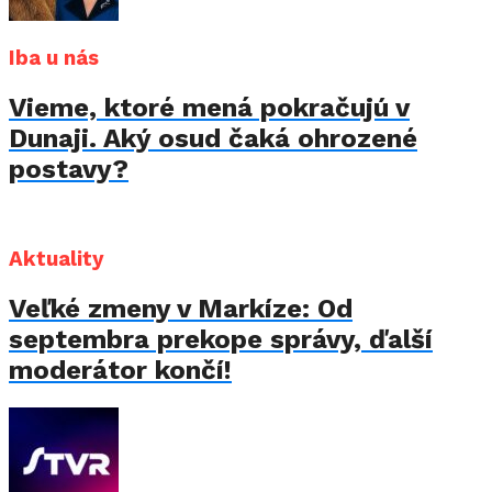
Iba u nás
Vieme, ktoré mená pokračujú v
Dunaji. Aký osud čaká ohrozené
postavy?
Aktuality
Veľké zmeny v Markíze: Od
septembra prekope správy, ďalší
moderátor končí!