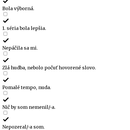
Bola výborná.
1. séria bola lepšia.
Nepáčila sa mi.
Zlá hudba, nebolo počuť hovorené slovo.
Pomalé tempo, nuda.
Nič by som nemenil/-a.
Nepozeral/-a som.