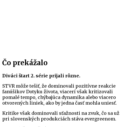
Čo prekážalo
Diváci štart 2. série prijali rôzne.
STVR môže tešiť, že dominovali pozitívne reakcie
fanúšikov Dotyku života, viacerí však kritizovali
pomalé tempo, chýbajúca dynamika alebo viacero
otvorených liniek, ako by jedna časť mohla uniesť.
Kritike však dominovali sťažnosti na zvuk, čo sa už
pri slovenských produkciách stáva evergreenom.