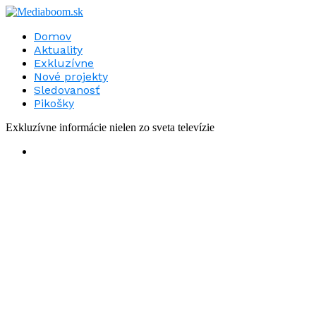
Domov
Aktuality
Exkluzívne
Nové projekty
Sledovanosť
Pikošky
Exkluzívne informácie nielen zo sveta televízie