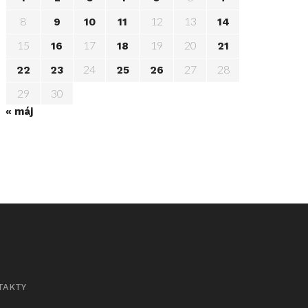
8
12
13
9
10
11
14
15
17
19
20
16
18
21
24
27
28
22
23
25
26
29
30
« máj
TAKTY