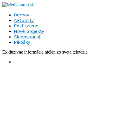
Domov
Aktuality
Exkluzívne
Nové projekty
Sledovanosť
Pikošky
Exkluzívne informácie nielen zo sveta televízie