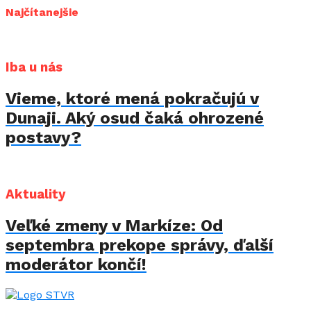
Najčítanejšie
Iba u nás
Vieme, ktoré mená pokračujú v
Dunaji. Aký osud čaká ohrozené
postavy?
Aktuality
Veľké zmeny v Markíze: Od
septembra prekope správy, ďalší
moderátor končí!