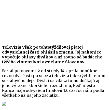
Televízia však po tohtotýždňovej piatej
odvysielanej časti ohlásila zmenu. Joj nakoniec
vypočuje ohlasy divákov a už rovno od budúceho
týždňa zintenzívni vysielanie Slovanov.
Seriál po novom už od stredy 14. apríla ponúkne
rovno dve časti po sebe a televízia tak zrýchli tempo
seriálového deja. Diváci sa vďaka tomu dočkajú aj
jeho výrazne skoršieho rozuzlenia, keď miesto
konca mája odvysiela finálovú 12. časť seriálu podľa
všetkého už na jeho začiatku.