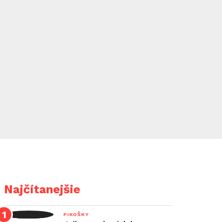
Najčítanejšie
PIKOŠKY