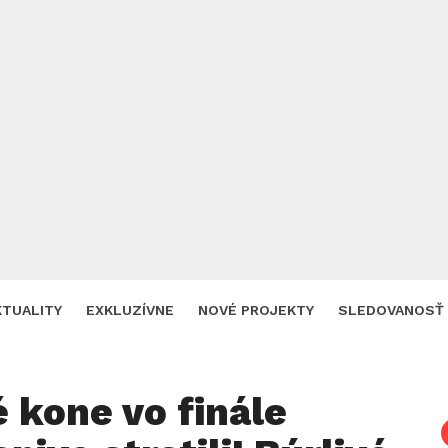
KTUALITY
EXKLUZÍVNE
NOVÉ PROJEKTY
SLEDOVANOSŤ
 kone vo finále