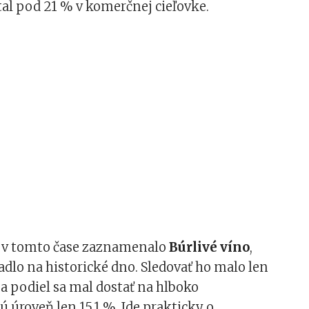
tal pod 21 % v komerčnej cieľovke.
 v tomto čase zaznamenalo
Búrlivé víno
,
adlo na historické dno. Sledovať ho malo len
 a podiel sa mal dostať na hlboko
úroveň len 15,1 %. Ide prakticky o