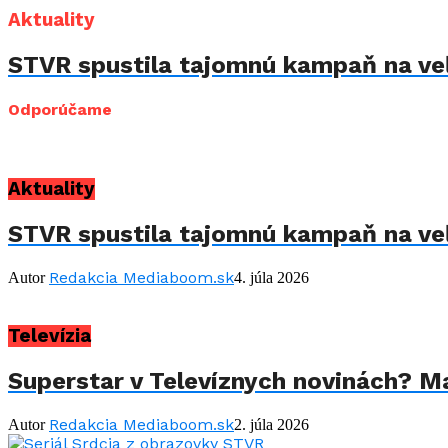
Aktuality
STVR spustila tajomnú kampaň na veľ
Odporúčame
Aktuality
STVR spustila tajomnú kampaň na veľ
Redakcia Mediaboom.sk
Autor
4. júla 2026
Televízia
Superstar v Televíznych novinách? Mar
Redakcia Mediaboom.sk
Autor
2. júla 2026