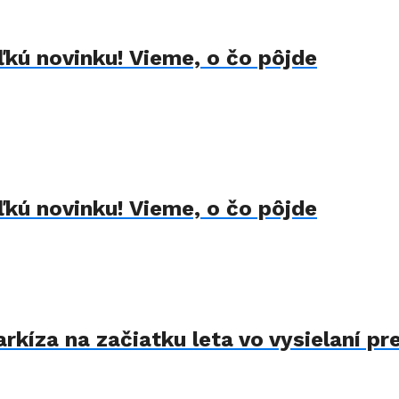
kú novinku! Vieme, o čo pôjde
kú novinku! Vieme, o čo pôjde
kíza na začiatku leta vo vysielaní pre