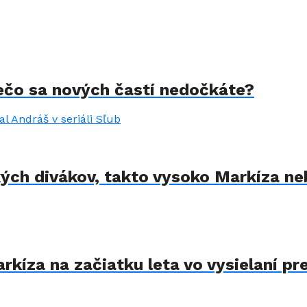
rečo sa nových častí nedočkáte?
kých divákov, takto vysoko Markíza ne
kíza na začiatku leta vo vysielaní pre