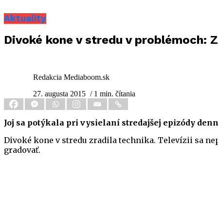
Aktuality
Divoké kone v stredu v problémoch: Z
Redakcia Mediaboom.sk
27. augusta 2015
/ 1 min. čítania
Joj sa potýkala pri vysielaní stredajšej epizódy de
Divoké kone v stredu zradila technika. Televízii sa ne
gradovať.