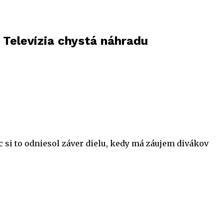
 Televízia chystá náhradu
c si to odniesol záver dielu, kedy má záujem divákov