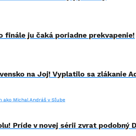
 finále ju čaká poriadne prekvapenie!
ensko na Joj! Vyplatilo sa zlákanie A
u! Príde v novej sérii zvrat podobný 