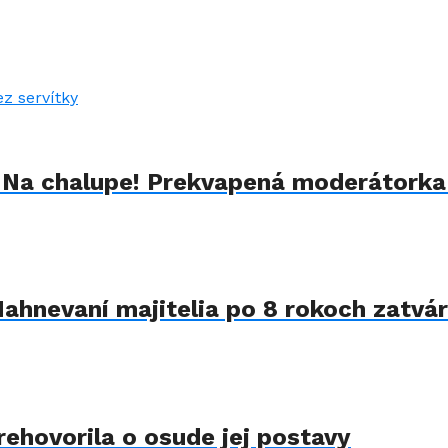
u Na chalupe! Prekvapená moderátorka
Nahnevaní majitelia po 8 rokoch zatvár
rehovorila o osude jej postavy