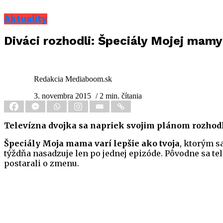
Aktuality
Diváci rozhodli: Špeciály Mojej mamy
Redakcia Mediaboom.sk
3. novembra 2015
/ 2 min. čítania
Televízna dvojka sa napriek svojim plánom rozhodl
Špeciály Moja mama varí lepšie ako tvoja
, ktorým s
týždňa nasadzuje len po jednej epizóde. Pôvodne sa te
postarali o zmenu.