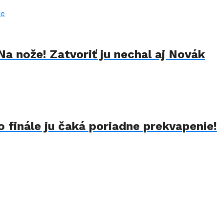
Na nože! Zatvoriť ju nechal aj Novák
 finále ju čaká poriadne prekvapenie!