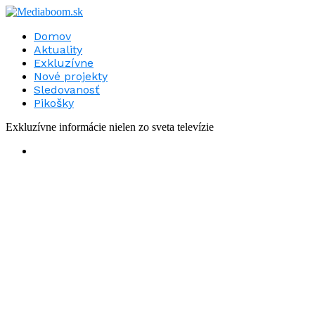
Domov
Aktuality
Exkluzívne
Nové projekty
Sledovanosť
Pikošky
Exkluzívne informácie nielen zo sveta televízie