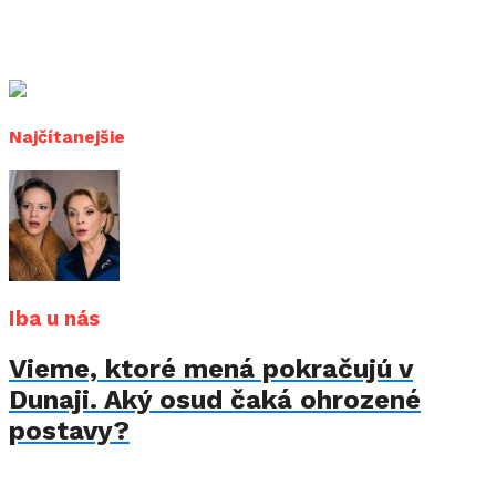
Najčítanejšie
Iba u nás
Vieme, ktoré mená pokračujú v
Dunaji. Aký osud čaká ohrozené
postavy?