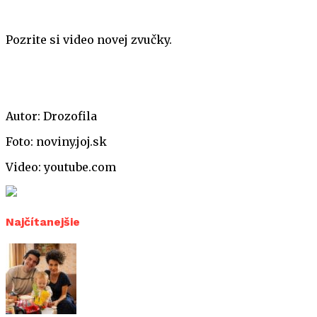
Pozrite si video novej zvučky.
Autor: Drozofila
Foto: noviny.joj.sk
Video: youtube.com
Najčítanejšie