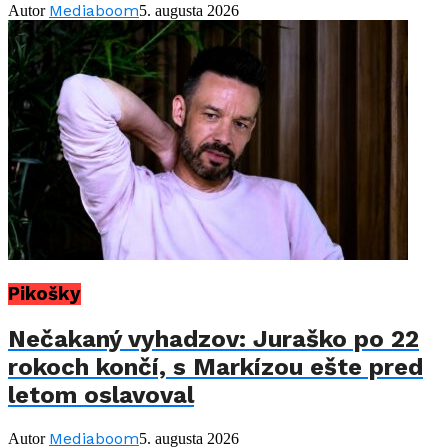
Mediaboom
Autor
5. augusta 2026
Pikošky
Nečakaný vyhadzov: Juraško po 22
rokoch končí, s Markízou ešte pred
letom oslavoval
Mediaboom
Autor
5. augusta 2026