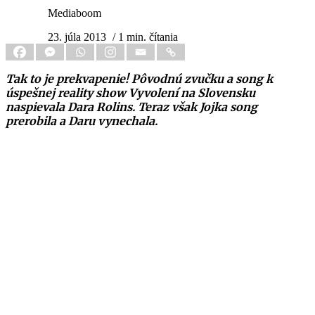
Mediaboom
23. júla 2013
/ 1 min. čítania
Tak to je prekvapenie! Pôvodnú zvučku a song k
úspešnej reality show Vyvolení na Slovensku
naspievala Dara Rolins. Teraz však Jojka song
prerobila a Daru vynechala.