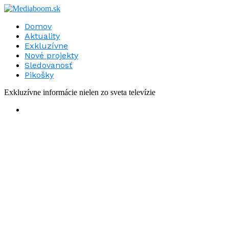
Domov
Aktuality
Exkluzívne
Nové projekty
Sledovanosť
Pikošky
Exkluzívne informácie nielen zo sveta televízie