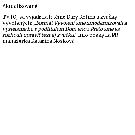
Aktualizované:
TV JOJ sa vyjadrila k téme Dary Rolins a zvučky
VyVolených:
„Formát Vyvolení sme zmodernizovali a
vysielame ho s podtitulom Dom snov. Preto sme sa
rozhodli upraviť text aj zvučku.“
Info poskytla PR
manažérka Katarína Nosková.