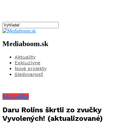
Mediaboom.sk
Aktuality
Exkluzívne
Nové projekty
Sledovanosť
Aktuality
Daru Rolins škrtli zo zvučky
Vyvolených! (aktualizované)