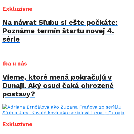
Exkluzívne
Na návrat Sľubu si ešte počkáte:
Poznáme termín štartu novej 4.
série
Iba u nás
Vieme, ktoré mená pokračujú v
Dunaji. Aký osud čaká ohrozené
postavy?
Exkluzívne