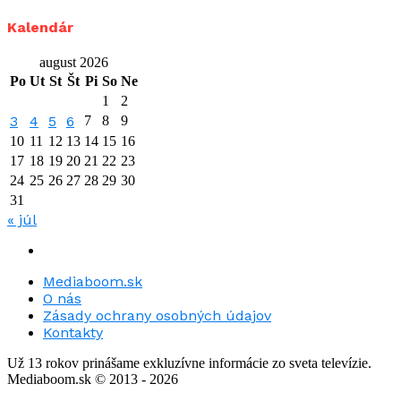
Kalendár
august 2026
Po
Ut
St
Št
Pi
So
Ne
1
2
3
4
5
6
7
8
9
10
11
12
13
14
15
16
17
18
19
20
21
22
23
24
25
26
27
28
29
30
31
« júl
Mediaboom.sk
O nás
Zásady ochrany osobných údajov
Kontakty
Už 13 rokov prinášame exkluzívne informácie zo sveta televízie.
Mediaboom.sk © 2013 - 2026