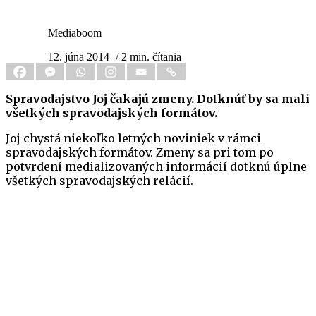
Mediaboom
12. júna 2014
/ 2 min. čítania
Spravodajstvo Joj čakajú zmeny. Dotknúť by sa mali
všetkých spravodajských formátov.
Joj chystá niekoľko letných noviniek v rámci
spravodajských formátov. Zmeny sa pri tom po
potvrdení medializovaných informácií dotknú úplne
všetkých spravodajských relácií.