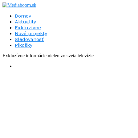
Domov
Aktuality
Exkluzívne
Nové projekty
Sledovanosť
Pikošky
Exkluzívne informácie nielen zo sveta televízie