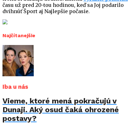
času už pred 20-tou hodinou, keď sa Joj podarilo
dvihnúť Šport aj Najlepšie počasie.
Najčítanejšie
Iba u nás
Vieme, ktoré mená pokračujú v
Dunaji. Aký osud čaká ohrozené
postavy?