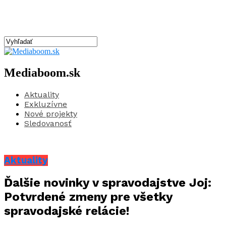
Mediaboom.sk
Aktuality
Exkluzívne
Nové projekty
Sledovanosť
Aktuality
Ďalšie novinky v spravodajstve Joj:
Potvrdené zmeny pre všetky
spravodajské relácie!