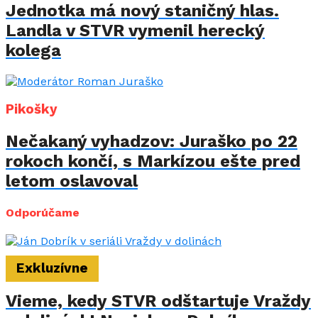
Jednotka má nový staničný hlas.
Landla v STVR vymenil herecký
kolega
Pikošky
Nečakaný vyhadzov: Juraško po 22
rokoch končí, s Markízou ešte pred
letom oslavoval
Odporúčame
Exkluzívne
Vieme, kedy STVR odštartuje Vraždy