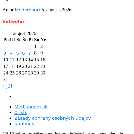
Mediaboom
Autor
5. augusta 2026
Kalendár
august 2026
Po
Ut
St
Št
Pi
So
Ne
1
2
3
4
5
6
7
8
9
10
11
12
13
14
15
16
17
18
19
20
21
22
23
24
25
26
27
28
29
30
31
« júl
Mediaboom.sk
O nás
Zásady ochrany osobných údajov
Kontakty
Už 13 rokov prinášame exkluzívne informácie zo sveta televízie.