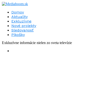
Domov
Aktuality
Exkluzívne
Nové projekty
Sledovanosť
Pikošky
Exkluzívne informácie nielen zo sveta televízie