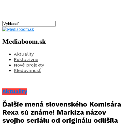
Mediaboom.sk
Aktuality
Exkluzívne
Nové projekty
Sledovanosť
Aktuality
Ďalšie mená slovenského Komisára
Rexa sú známe! Markíza názov
svojho seriálu od originálu odlíšila