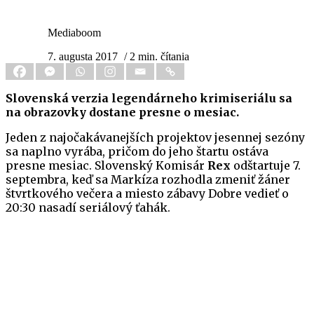
Mediaboom
7. augusta 2017
/ 2 min. čítania
Slovenská verzia legendárneho krimiseriálu sa
na obrazovky dostane presne o mesiac.
Jeden z najočakávanejších projektov jesennej sezóny
sa naplno vyrába, pričom do jeho štartu ostáva
presne mesiac. Slovenský Komisár
Rex
odštartuje 7.
septembra, keď sa Markíza rozhodla zmeniť žáner
štvrtkového večera a miesto zábavy Dobre vedieť o
20:30 nasadí seriálový ťahák.