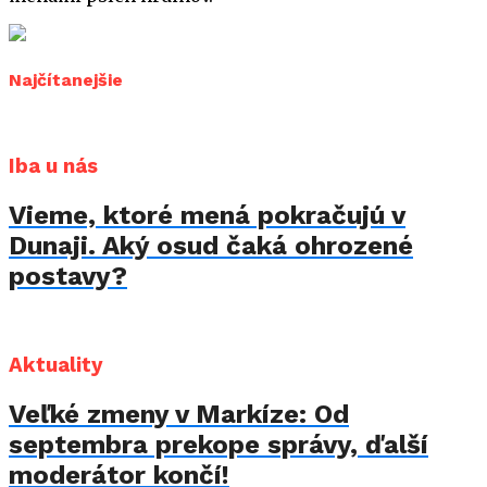
Najčítanejšie
Iba u nás
Vieme, ktoré mená pokračujú v
Dunaji. Aký osud čaká ohrozené
postavy?
Aktuality
Veľké zmeny v Markíze: Od
septembra prekope správy, ďalší
moderátor končí!