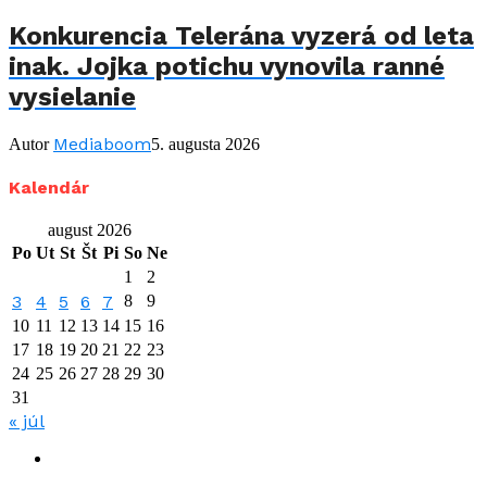
Konkurencia Telerána vyzerá od leta
inak. Jojka potichu vynovila ranné
vysielanie
Mediaboom
Autor
5. augusta 2026
Kalendár
august 2026
Po
Ut
St
Št
Pi
So
Ne
1
2
3
4
5
6
7
8
9
10
11
12
13
14
15
16
17
18
19
20
21
22
23
24
25
26
27
28
29
30
31
« júl