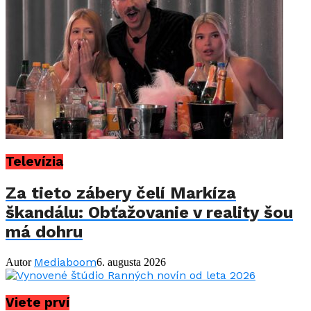
Televízia
Za tieto zábery čelí Markíza
škandálu: Obťažovanie v reality šou
má dohru
Mediaboom
Autor
6. augusta 2026
Viete prví