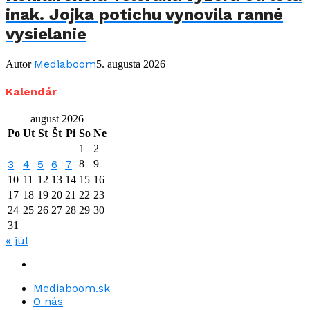
inak. Jojka potichu vynovila ranné
vysielanie
Mediaboom
Autor
5. augusta 2026
Kalendár
august 2026
Po
Ut
St
Št
Pi
So
Ne
1
2
3
4
5
6
7
8
9
10
11
12
13
14
15
16
17
18
19
20
21
22
23
24
25
26
27
28
29
30
31
« júl
Mediaboom.sk
O nás