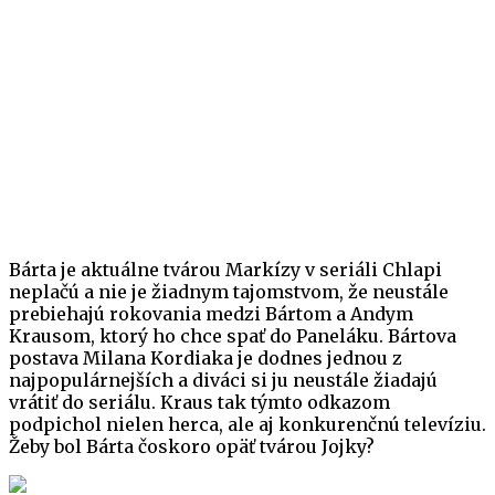
Bárta je aktuálne tvárou Markízy v seriáli Chlapi
neplačú a nie je žiadnym tajomstvom, že neustále
prebiehajú rokovania medzi Bártom a Andym
Krausom, ktorý ho chce spať do Paneláku. Bártova
postava Milana Kordiaka je dodnes jednou z
najpopulárnejších a diváci si ju neustále žiadajú
vrátiť do seriálu. Kraus tak týmto odkazom
podpichol nielen herca, ale aj konkurenčnú televíziu.
Žeby bol Bárta čoskoro opäť tvárou Jojky?