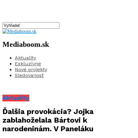
Mediaboom.sk
Aktuality
Exkluzívne
Nové projekty
Sledovanosť
Aktuality
Ďalšia provokácia? Jojka
zablahoželala Bártovi k
narodeninám. V Paneláku