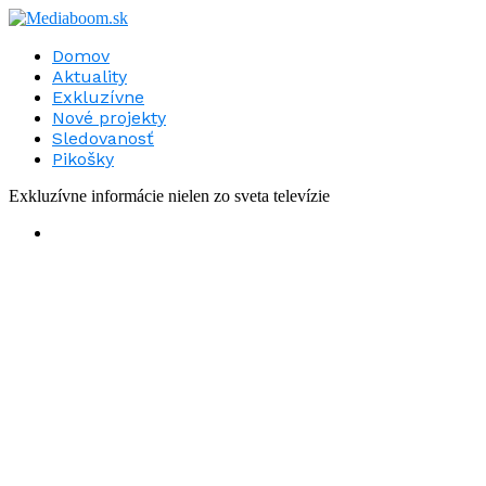
Domov
Aktuality
Exkluzívne
Nové projekty
Sledovanosť
Pikošky
Exkluzívne informácie nielen zo sveta televízie