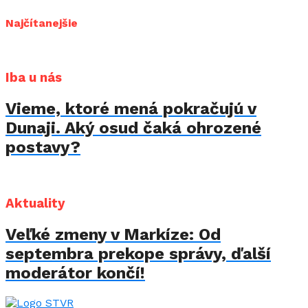
Najčítanejšie
Iba u nás
Vieme, ktoré mená pokračujú v
Dunaji. Aký osud čaká ohrozené
postavy?
Aktuality
Veľké zmeny v Markíze: Od
septembra prekope správy, ďalší
moderátor končí!