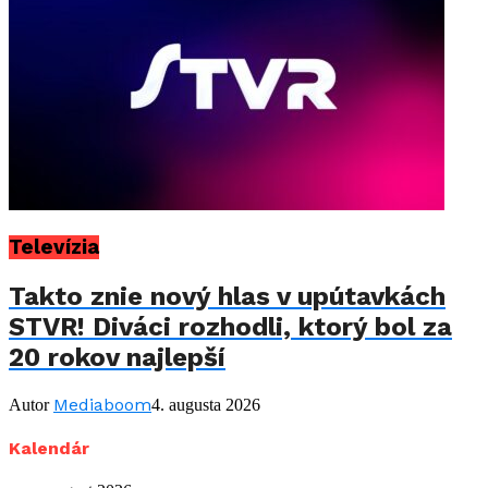
Televízia
Takto znie nový hlas v upútavkách
STVR! Diváci rozhodli, ktorý bol za
20 rokov najlepší
Mediaboom
Autor
4. augusta 2026
Kalendár