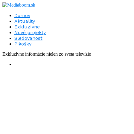
Domov
Aktuality
Exkluzívne
Nové projekty
Sledovanosť
Pikošky
Exkluzívne informácie nielen zo sveta televízie