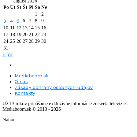
august 2026
Po
Ut
St
Št
Pi
So
Ne
1
2
3
4
5
6
7
8
9
10
11
12
13
14
15
16
17
18
19
20
21
22
23
24
25
26
27
28
29
30
31
« júl
Mediaboom.sk
O nás
Zásady ochrany osobných údajov
Kontakty
Už 13 rokov prinášame exkluzívne informácie zo sveta televízie.
Mediaboom.sk © 2013 - 2026
Nahor