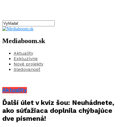
Mediaboom.sk
Aktuality
Exkluzívne
Nové projekty
Sledovanosť
Aktuality
Ďalší úlet v kvíz šou: Neuhádnete,
ako súťažiaca doplnila chýbajúce
dve písmená!