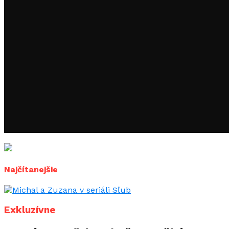
Najčítanejšie
Exkluzívne