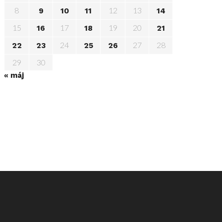
8
12
13
9
10
11
14
15
17
19
20
16
18
21
24
27
28
22
23
25
26
29
30
« máj