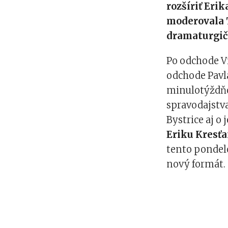
rozšíriť Eri
moderovala 
dramaturgičk
Po odchode Vi
odchode Pavla
minulotýždň
spravodajstva
Bystrice aj o
Eriku Kresť
tento pondelo
nový formát.