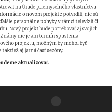
strovať na Úrade priemyselného vlastníctva
informácie o novom projekte potvrdili, nie sú
ďalšie personálne pohyby v rámci televízií či
hu. Nový projekt bude potrebovať aj svojich
 Známy nie je ani termín spustenia
ového projektu, možným by mohol byť
 taktiež aj jarná časť sezóny.
budeme aktualizovať.