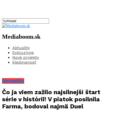
Mediaboom.sk
Aktuality
Exkluzívne
Nové projekty
Sledovanosť
Aktuality
Čo ja viem zažilo najsilnejší štart
série v histórii! V piatok posilnila
Farma, bodoval najmä Duel