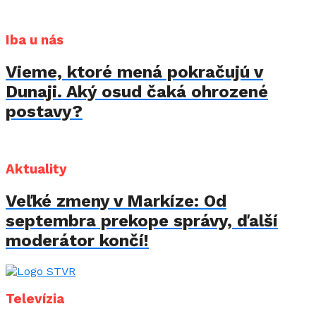
Iba u nás
Vieme, ktoré mená pokračujú v
Dunaji. Aký osud čaká ohrozené
postavy?
Aktuality
Veľké zmeny v Markíze: Od
septembra prekope správy, ďalší
moderátor končí!
Televízia