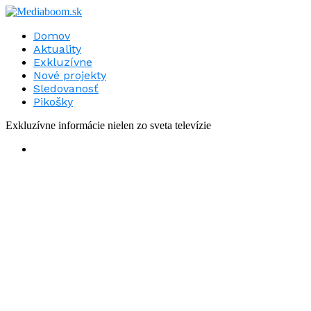
Domov
Aktuality
Exkluzívne
Nové projekty
Sledovanosť
Pikošky
Exkluzívne informácie nielen zo sveta televízie