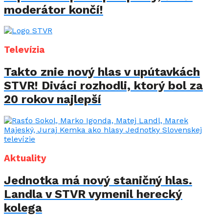
moderátor končí!
Televízia
Takto znie nový hlas v upútavkách
STVR! Diváci rozhodli, ktorý bol za
20 rokov najlepší
Aktuality
Jednotka má nový staničný hlas.
Landla v STVR vymenil herecký
kolega