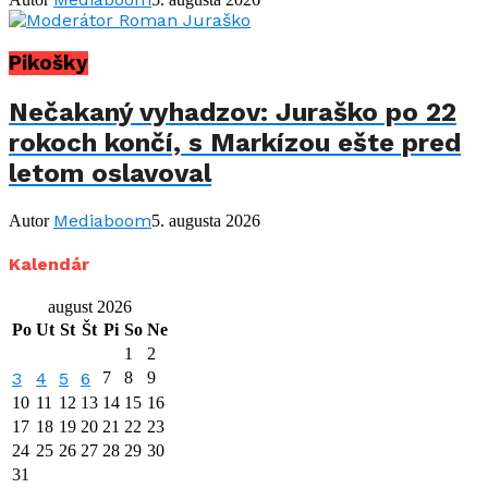
Pikošky
Nečakaný vyhadzov: Juraško po 22
rokoch končí, s Markízou ešte pred
letom oslavoval
Mediaboom
Autor
5. augusta 2026
Kalendár
august 2026
Po
Ut
St
Št
Pi
So
Ne
1
2
3
4
5
6
7
8
9
10
11
12
13
14
15
16
17
18
19
20
21
22
23
24
25
26
27
28
29
30
31