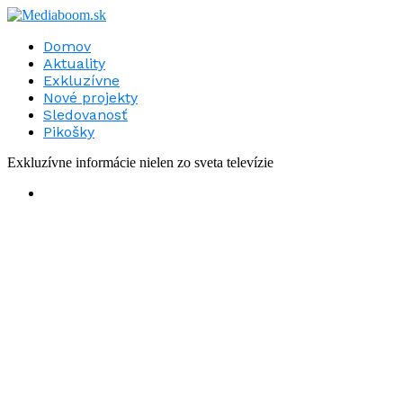
Domov
Aktuality
Exkluzívne
Nové projekty
Sledovanosť
Pikošky
Exkluzívne informácie nielen zo sveta televízie