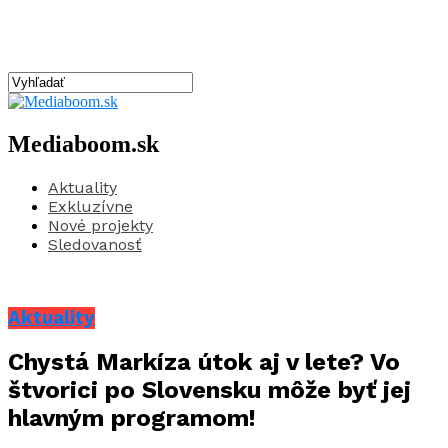
Mediaboom.sk
Aktuality
Exkluzívne
Nové projekty
Sledovanosť
Aktuality
Chystá Markíza útok aj v lete? Vo
štvorici po Slovensku môže byť jej
hlavným programom!