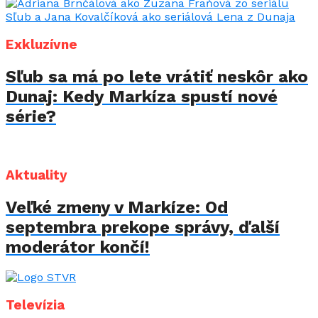
Exkluzívne
Sľub sa má po lete vrátiť neskôr ako
Dunaj: Kedy Markíza spustí nové
série?
Aktuality
Veľké zmeny v Markíze: Od
septembra prekope správy, ďalší
moderátor končí!
Televízia