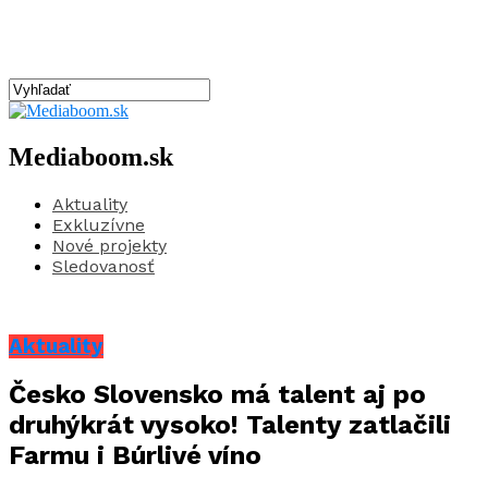
Mediaboom.sk
Aktuality
Exkluzívne
Nové projekty
Sledovanosť
Aktuality
Česko Slovensko má talent aj po
druhýkrát vysoko! Talenty zatlačili
Farmu i Búrlivé víno