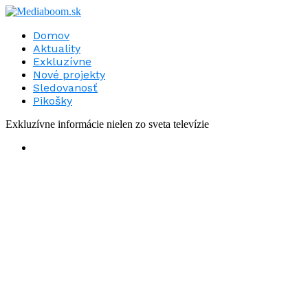
Domov
Aktuality
Exkluzívne
Nové projekty
Sledovanosť
Pikošky
Exkluzívne informácie nielen zo sveta televízie