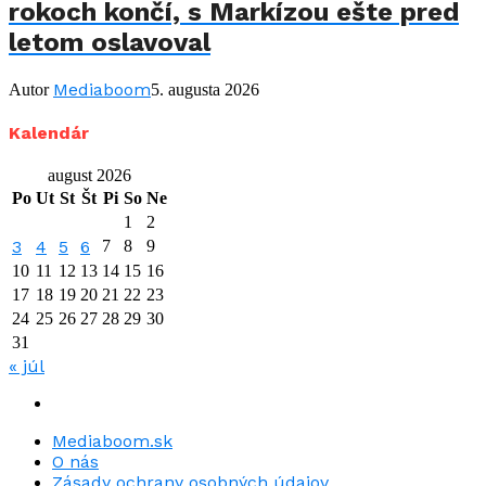
rokoch končí, s Markízou ešte pred
letom oslavoval
Mediaboom
Autor
5. augusta 2026
Kalendár
august 2026
Po
Ut
St
Št
Pi
So
Ne
1
2
3
4
5
6
7
8
9
10
11
12
13
14
15
16
17
18
19
20
21
22
23
24
25
26
27
28
29
30
31
« júl
Mediaboom.sk
O nás
Zásady ochrany osobných údajov