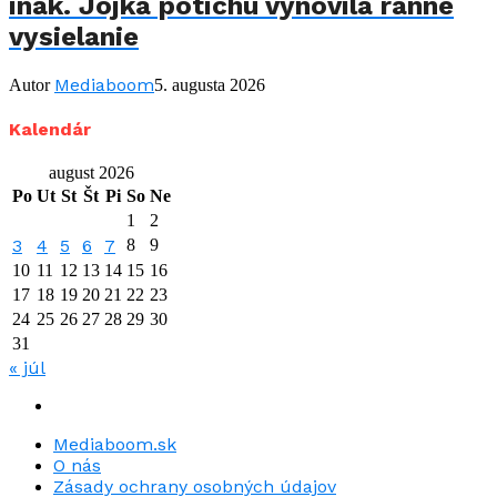
inak. Jojka potichu vynovila ranné
vysielanie
Mediaboom
Autor
5. augusta 2026
Kalendár
august 2026
Po
Ut
St
Št
Pi
So
Ne
1
2
3
4
5
6
7
8
9
10
11
12
13
14
15
16
17
18
19
20
21
22
23
24
25
26
27
28
29
30
31
« júl
Mediaboom.sk
O nás
Zásady ochrany osobných údajov