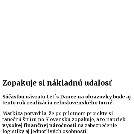
Zopakuje si nákladnú udalosť
Súčasťou návratu Let´s Dance na obrazovky bude aj
tento rok realizácia celoslovenského turné.
Markíza potvrdila, že po pilotnom projekte si
tanečnú šnúru po Slovensku zopakuje, a to napriek
vysokej finančnej náročnosti
na zabezpečenie
logistiky aj jednotlivých osobností.