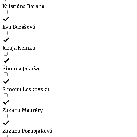
Kristiána Barana
Evu Burešovú
Juraja Kemku
Šimona Jakuša
Simonu Leskovskú
Zuzanu Mauréry
Zuzanu Porubjakovú