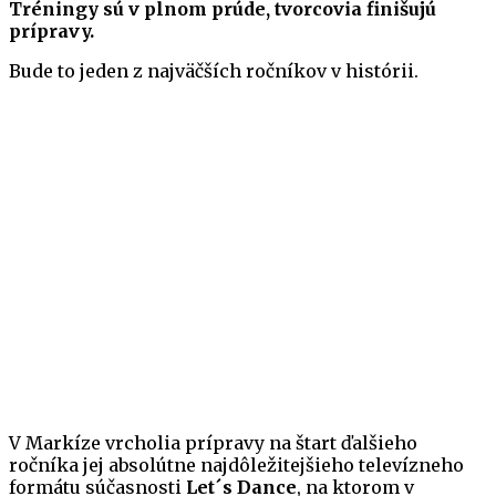
Tréningy sú v plnom prúde, tvorcovia finišujú
prípravy.
Bude to jeden z najväčších ročníkov v histórii.
V Markíze vrcholia prípravy na štart ďalšieho
ročníka jej absolútne najdôležitejšieho televízneho
formátu súčasnosti
Let´s Dance
, na ktorom v