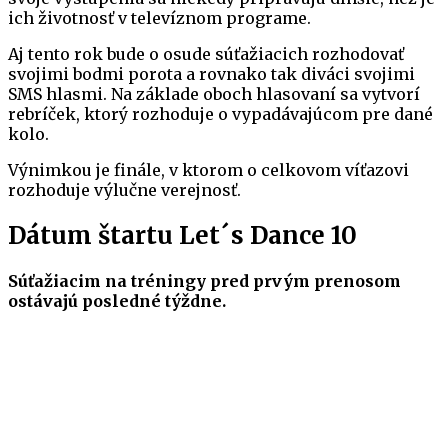
ich životnosť v televíznom programe.
Aj tento rok bude o osude súťažiacich rozhodovať
svojimi bodmi porota a rovnako tak diváci svojimi
SMS hlasmi. Na základe oboch hlasovaní sa vytvorí
rebríček, ktorý rozhoduje o vypadávajúcom pre dané
kolo.
Výnimkou je finále, v ktorom o celkovom víťazovi
rozhoduje výlučne verejnosť.
Dátum štartu Let´s Dance 10
Súťažiacim na tréningy pred prvým prenosom
ostávajú posledné týždne.