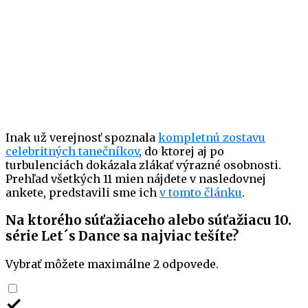
Inak už verejnosť spoznala
kompletnú zostavu
celebritných tanečníkov
, do ktorej aj po
turbulenciách dokázala zlákať výrazné osobnosti.
Prehľad všetkých 11 mien nájdete v nasledovnej
ankete, predstavili sme ich
v tomto článku
.
Na ktorého súťažiaceho alebo súťažiacu 10.
série Let´s Dance sa najviac tešíte?
Vybrať môžete maximálne 2 odpovede.