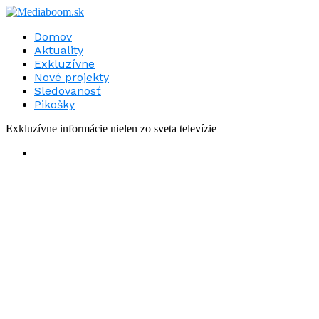
Domov
Aktuality
Exkluzívne
Nové projekty
Sledovanosť
Pikošky
Exkluzívne informácie nielen zo sveta televízie