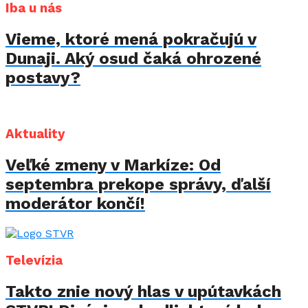
Iba u nás
Vieme, ktoré mená pokračujú v
Dunaji. Aký osud čaká ohrozené
postavy?
Aktuality
Veľké zmeny v Markíze: Od
septembra prekope správy, ďalší
moderátor končí!
Televízia
Takto znie nový hlas v upútavkách