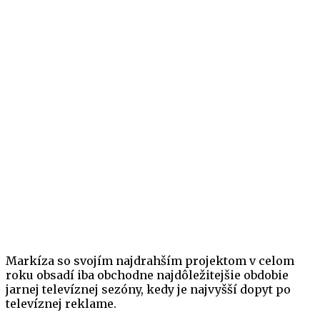
Markíza so svojím najdrahším projektom v celom
roku obsadí iba obchodne najdôležitejšie obdobie
jarnej televíznej sezóny, kedy je najvyšší dopyt po
televíznej reklame.