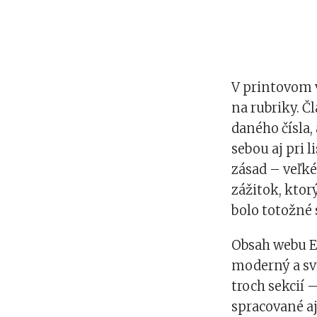
V printovom 
na rubriky. Č
daného čísla, 
sebou aj pri 
zásad – veľké
zážitok, ktor
bolo totožné 
Obsah webu E
moderný a svi
troch sekcií 
spracované aj