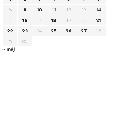
8
12
13
9
10
11
14
15
17
19
20
16
18
21
24
28
22
23
25
26
27
29
30
« máj