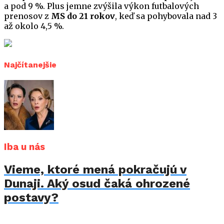
a pod 9 %. Plus jemne zvýšila výkon futbalových
prenosov z
MS do 21 rokov
, keď sa pohybovala nad 3
až okolo 4,5 %.
Najčítanejšie
Iba u nás
Vieme, ktoré mená pokračujú v
Dunaji. Aký osud čaká ohrozené
postavy?