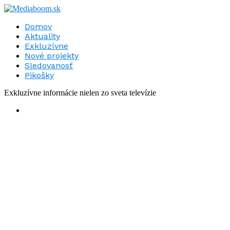
Domov
Aktuality
Exkluzívne
Nové projekty
Sledovanosť
Pikošky
Exkluzívne informácie nielen zo sveta televízie