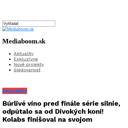
Mediaboom.sk
Aktuality
Exkluzívne
Nové projekty
Sledovanosť
Aktuality
Búrlivé víno pred finále série silnie,
odpútalo sa od Divokých koní!
Kolabs finišoval na svojom