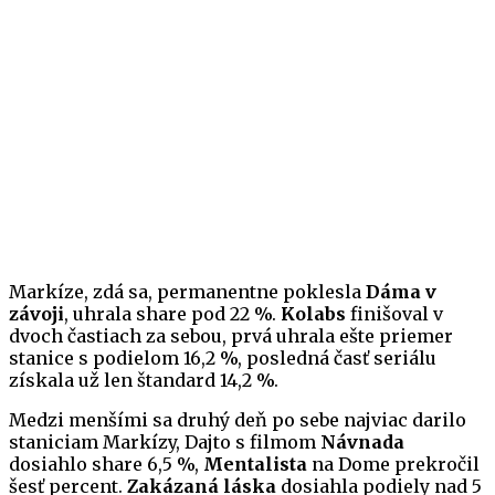
Markíze, zdá sa, permanentne poklesla
Dáma v
závoji
, uhrala share pod 22 %.
Kolabs
finišoval v
dvoch častiach za sebou, prvá uhrala ešte priemer
stanice s podielom 16,2 %, posledná časť seriálu
získala už len štandard 14,2 %.
Medzi menšími sa druhý deň po sebe najviac darilo
staniciam Markízy, Dajto s filmom
Návnada
dosiahlo share 6,5 %,
Mentalista
na Dome prekročil
šesť percent.
Zakázaná láska
dosiahla podiely nad 5