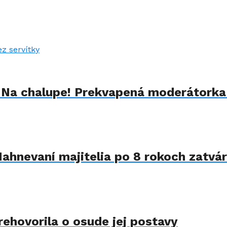
u Na chalupe! Prekvapená moderátorka
Nahnevaní majitelia po 8 rokoch zatvár
rehovorila o osude jej postavy