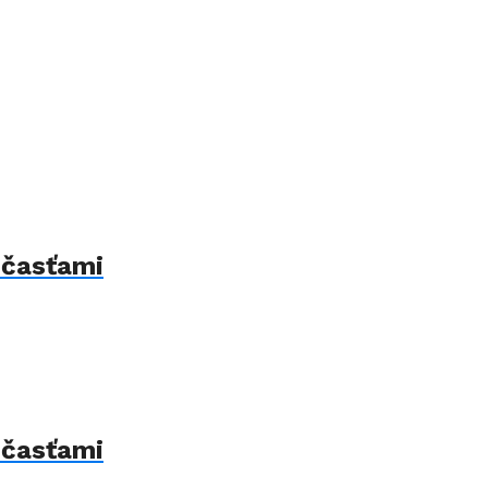
 časťami
 časťami