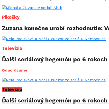
Pikošky
Zuzana konečne urobí rozhodnutie: Vo
Televízia
Ďalší seriálový hegemón po 6 rokoch 
Odporúčame
Televízia
Ďalší seriálový hegemón po 6 rokoch 