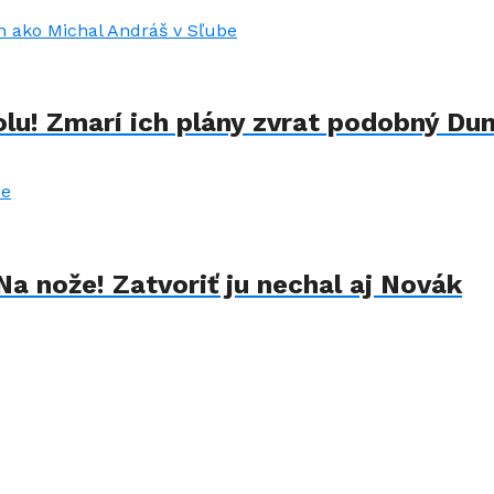
lu! Zmarí ich plány zvrat podobný Du
Na nože! Zatvoriť ju nechal aj Novák