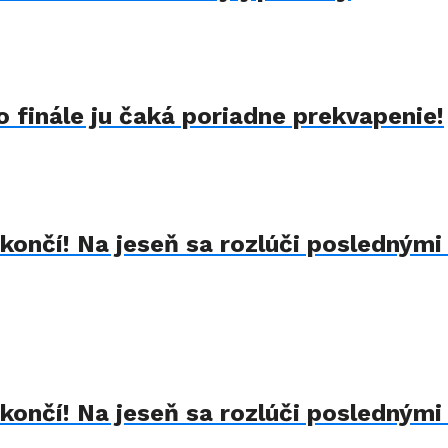
 finále ju čaká poriadne prekvapenie!
končí! Na jeseň sa rozlúči poslednými
končí! Na jeseň sa rozlúči poslednými