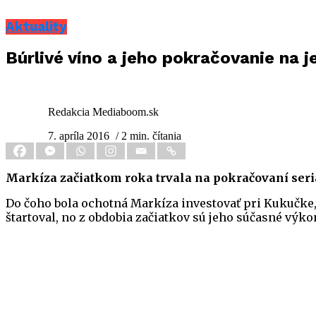
Aktuality
Búrlivé víno a jeho pokračovanie na 
Redakcia Mediaboom.sk
7. apríla 2016
/ 2 min. čítania
Markíza začiatkom roka trvala na pokračovaní seriál
Do čoho bola ochotná Markíza investovať pri Kukučke,
štartoval, no z obdobia začiatkov sú jeho súčasné výko