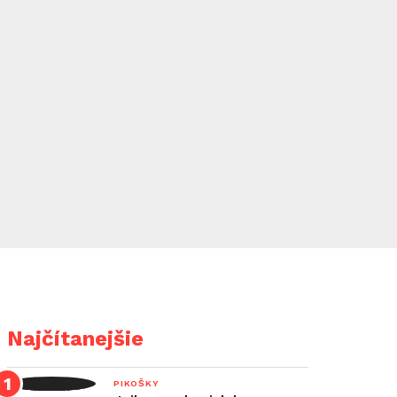
Najčítanejšie
PIKOŠKY