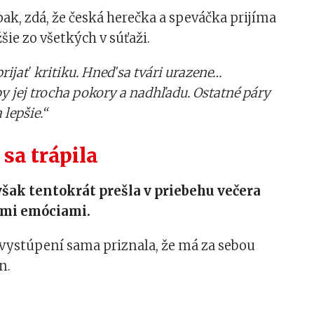
ak, zdá, že česká herečka a speváčka prijíma
šie zo všetkých v súťaži.
rijať kritiku. Hneď sa tvári urazene…
y jej trocha pokory a nadhľadu. Ostatné páry
 lepšie.“
 sa trápila
však tentokrát prešla v priebehu večera
mi emóciami.
 vystúpení sama priznala, že má za sebou
n.