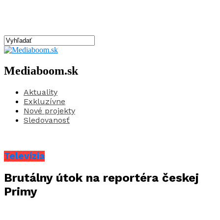
Mediaboom.sk
Aktuality
Exkluzívne
Nové projekty
Sledovanosť
Televízia
Brutálny útok na reportéra českej
Primy