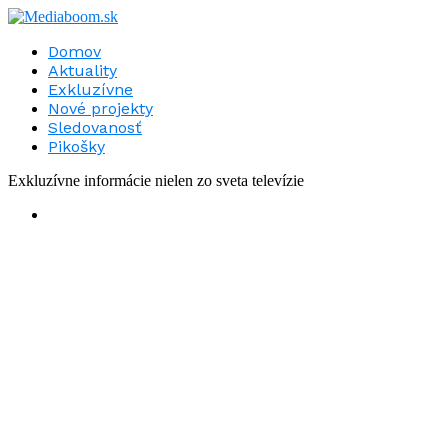
Domov
Aktuality
Exkluzívne
Nové projekty
Sledovanosť
Pikošky
Exkluzívne informácie nielen zo sveta televízie