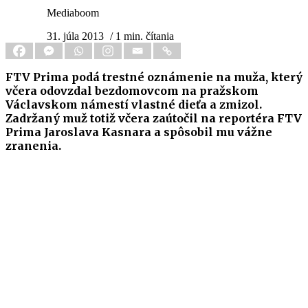
Mediaboom
31. júla 2013
/ 1 min. čítania
FTV Prima podá trestné oznámenie na muža, který
včera odovzdal bezdomovcom na pražskom
Václavskom námestí vlastné dieťa a zmizol.
Zadržaný muž totiž včera zaútočil na reportéra FTV
Prima Jaroslava Kasnara a spôsobil mu vážne
zranenia.