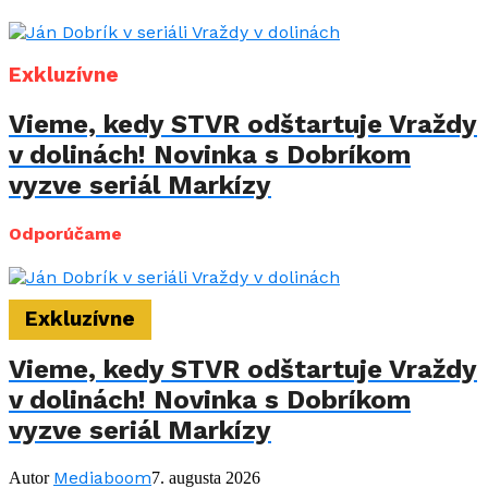
Exkluzívne
Vieme, kedy STVR odštartuje Vraždy
v dolinách! Novinka s Dobríkom
vyzve seriál Markízy
Odporúčame
Exkluzívne
Vieme, kedy STVR odštartuje Vraždy
v dolinách! Novinka s Dobríkom
vyzve seriál Markízy
Mediaboom
Autor
7. augusta 2026