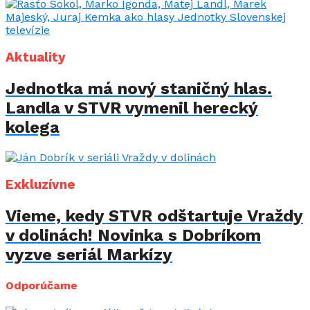
Aktuality
Jednotka má nový staničný hlas.
Landla v STVR vymenil herecký
kolega
Exkluzívne
Vieme, kedy STVR odštartuje Vraždy
v dolinách! Novinka s Dobríkom
vyzve seriál Markízy
Odporúčame