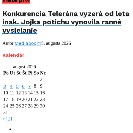
Viete prví
Konkurencia Telerána vyzerá od leta
inak. Jojka potichu vynovila ranné
vysielanie
Mediaboom
Autor
5. augusta 2026
Kalendár
august 2026
Po
Ut
St
Št
Pi
So
Ne
1
2
3
4
5
6
7
8
9
10
11
12
13
14
15
16
17
18
19
20
21
22
23
24
25
26
27
28
29
30
31
« júl