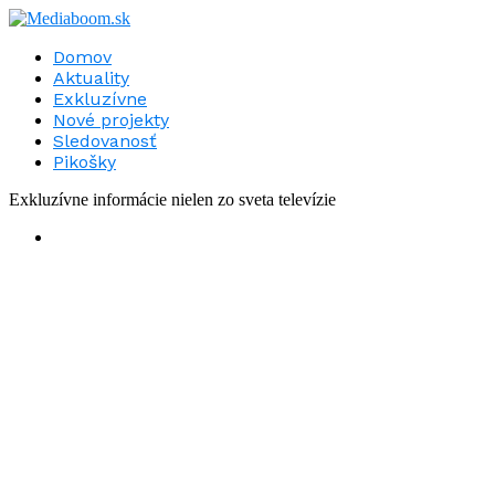
Domov
Aktuality
Exkluzívne
Nové projekty
Sledovanosť
Pikošky
Exkluzívne informácie nielen zo sveta televízie