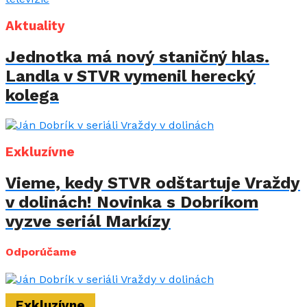
Aktuality
Jednotka má nový staničný hlas.
Landla v STVR vymenil herecký
kolega
Exkluzívne
Vieme, kedy STVR odštartuje Vraždy
v dolinách! Novinka s Dobríkom
vyzve seriál Markízy
Odporúčame
Exkluzívne