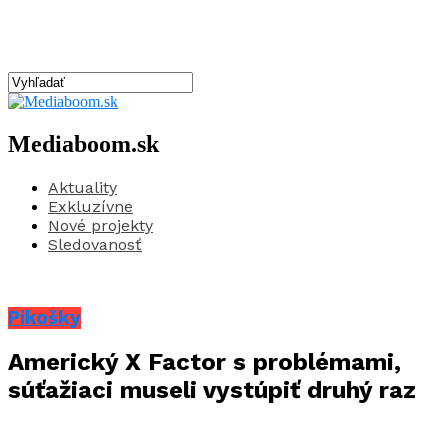
Mediaboom.sk
Aktuality
Exkluzívne
Nové projekty
Sledovanosť
Pikošky
Americký X Factor s problémami,
súťažiaci museli vystúpiť druhý raz