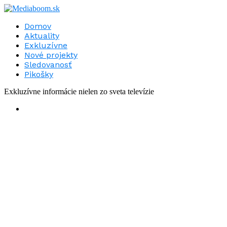
Domov
Aktuality
Exkluzívne
Nové projekty
Sledovanosť
Pikošky
Exkluzívne informácie nielen zo sveta televízie