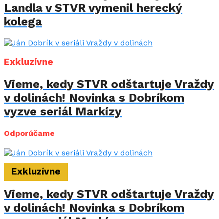
Landla v STVR vymenil herecký
kolega
Exkluzívne
Vieme, kedy STVR odštartuje Vraždy
v dolinách! Novinka s Dobríkom
vyzve seriál Markízy
Odporúčame
Exkluzívne
Vieme, kedy STVR odštartuje Vraždy
v dolinách! Novinka s Dobríkom