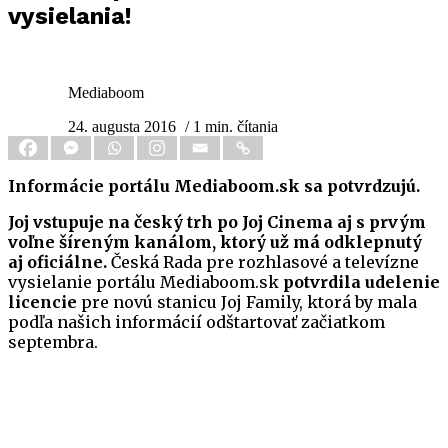
vysielania!
Mediaboom
24. augusta 2016
/ 1 min. čítania
Informácie portálu Mediaboom.sk sa potvrdzujú.
Joj vstupuje na český trh po Joj Cinema aj s prvým
voľne šíreným kanálom, ktorý už má odklepnutý
aj oficiálne.
Česká Rada pre rozhlasové a televízne
vysielanie portálu Mediaboom.sk
potvrdila udelenie
licencie
pre novú stanicu Joj Family, ktorá by mala
podľa našich informácií odštartovať začiatkom
septembra.