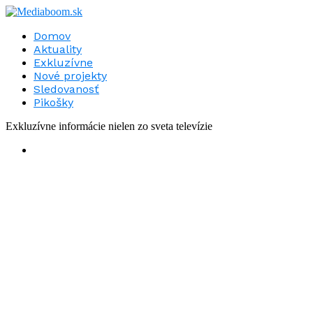
Domov
Aktuality
Exkluzívne
Nové projekty
Sledovanosť
Pikošky
Exkluzívne informácie nielen zo sveta televízie