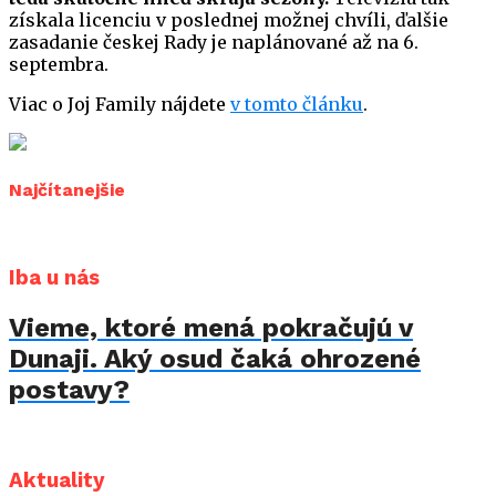
získala licenciu v poslednej možnej chvíli, ďalšie
zasadanie českej Rady je naplánované až na 6.
septembra.
Viac o Joj Family nájdete
v tomto článku
.
Najčítanejšie
Iba u nás
Vieme, ktoré mená pokračujú v
Dunaji. Aký osud čaká ohrozené
postavy?
Aktuality