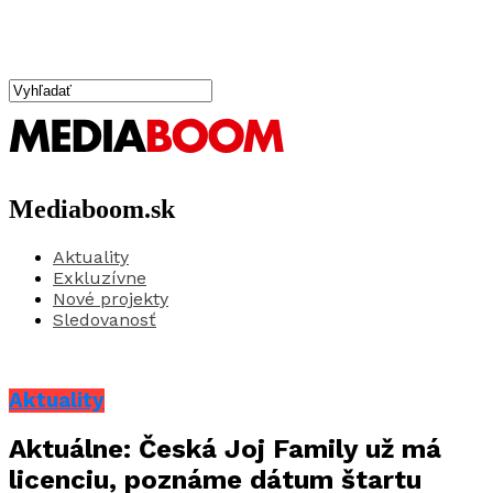
Mediaboom.sk
Aktuality
Exkluzívne
Nové projekty
Sledovanosť
Aktuality
Aktuálne: Česká Joj Family už má
licenciu, poznáme dátum štartu