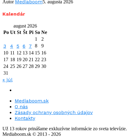
Mediaboom
Autor
5. augusta 2026
Kalendár
august 2026
Po
Ut
St
Št
Pi
So
Ne
1
2
3
4
5
6
7
8
9
10
11
12
13
14
15
16
17
18
19
20
21
22
23
24
25
26
27
28
29
30
31
« júl
Mediaboom.sk
O nás
Zásady ochrany osobných údajov
Kontakty
Už 13 rokov prinášame exkluzívne informácie zo sveta televízie.
Mediaboom.sk © 2013 - 2026