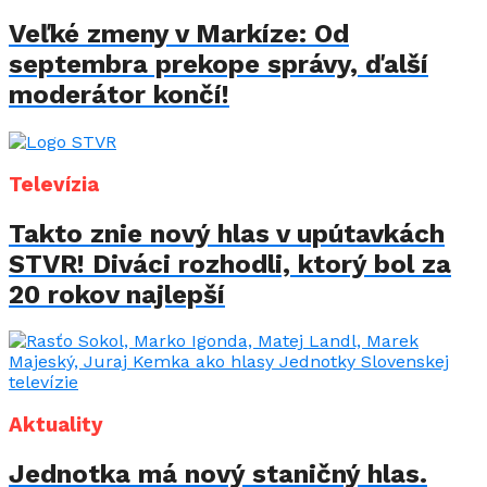
Veľké zmeny v Markíze: Od
septembra prekope správy, ďalší
moderátor končí!
Televízia
Takto znie nový hlas v upútavkách
STVR! Diváci rozhodli, ktorý bol za
20 rokov najlepší
Aktuality
Jednotka má nový staničný hlas.