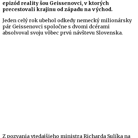
epizód reality šou Geissenovci, v ktorých
precestovali krajinu od západu na východ.
Jeden celý rok ubehol odkedy nemecký milionársky
pár Geissenovci spoločne s dvomi dcérami
absolvoval svoju vôbec prvú návštevu Slovenska.
Z pozvania vtedajšieho ministra Richarda Sulíka na