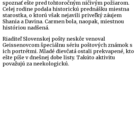
spoznať ešte pred tohtoročným ničivým požiarom.
Celej rodine podala historickú prednášku miestna
starostka, o ktorú však nejavili priveľký záujem
Shania a Davina. Carmen bola, naopak, miestnou
históriou nadšená.
Riaditeľ Slovenskej pošty neskôr venoval
Geissenovcom špeciálnu sériu poštových známok s
ich portrétmi. Mladé dievčatá ostali prekvapené, kto
ešte píše v dnešnej dobe listy. Takúto aktivitu
považujú za neekologickú.