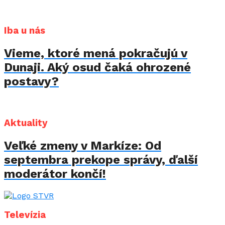
Iba u nás
Vieme, ktoré mená pokračujú v
Dunaji. Aký osud čaká ohrozené
postavy?
Aktuality
Veľké zmeny v Markíze: Od
septembra prekope správy, ďalší
moderátor končí!
Televízia