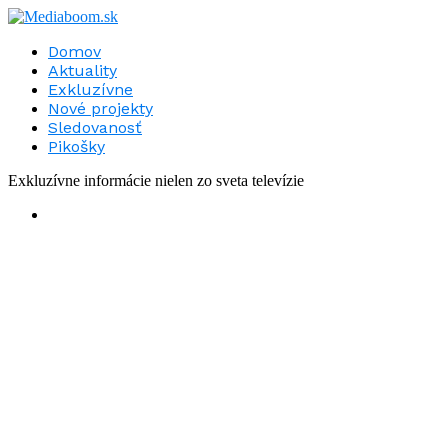
Domov
Aktuality
Exkluzívne
Nové projekty
Sledovanosť
Pikošky
Exkluzívne informácie nielen zo sveta televízie