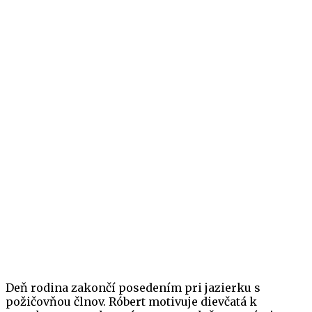
Deň rodina zakončí posedením pri jazierku s
požičovňou člnov. Róbert motivuje dievčatá k