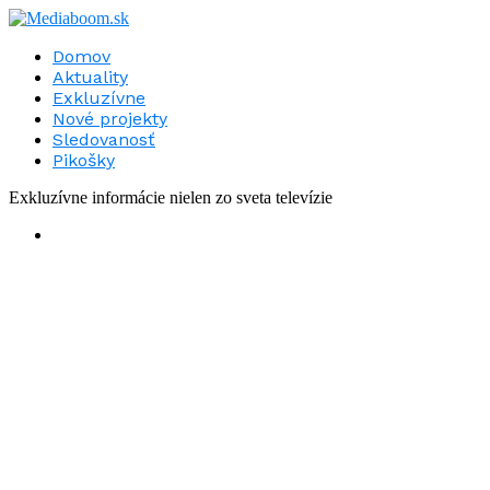
Domov
Aktuality
Exkluzívne
Nové projekty
Sledovanosť
Pikošky
Exkluzívne informácie nielen zo sveta televízie