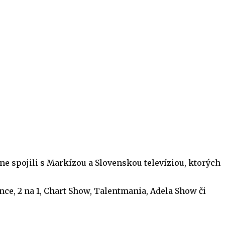
ne spojili s Markízou a Slovenskou televíziou, ktorých
ce, 2 na 1, Chart Show, Talentmania, Adela Show či