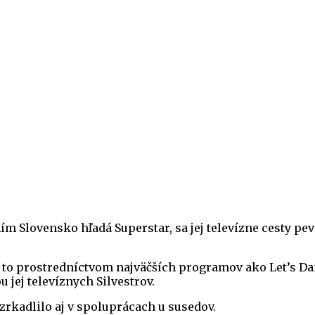
m Slovensko hľadá Superstar, sa jej televízne cesty pev
 to prostredníctvom najväčších programov ako Let’s Dan
 jej televíznych Silvestrov.
zrkadlilo aj v spoluprácach u susedov.