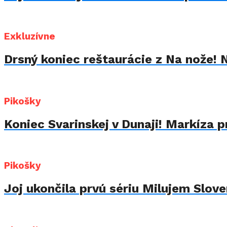
Exkluzívne
Drsný koniec reštaurácie z Na nože! 
Pikošky
Koniec Svarinskej v Dunaji! Markíza p
Pikošky
Joj ukončila prvú sériu Milujem Sloven