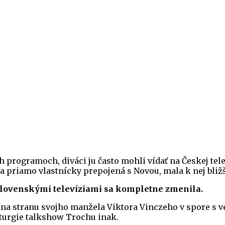
h programoch, diváci ju často mohli vídať na Českej tel
a priamo vlastnícky prepojená s Novou, mala k nej bližš
 slovenskými televíziami sa kompletne zmenila.
la na stranu svojho manžela Viktora Vinczeho v spore s 
aturgie talkshow Trochu inak.