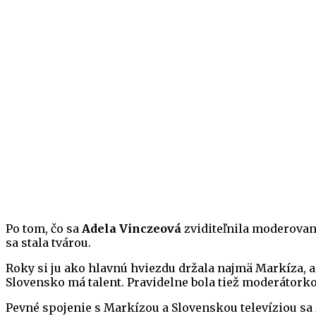
Po tom, čo sa
Adela Vinczeová
zviditeľnila moderovaní
sa stala tvárou.
Roky si ju ako hlavnú hviezdu držala najmä Markíza, a
Slovensko má talent. Pravidelne bola tiež moderátorkou
Pevné spojenie s Markízou a Slovenskou televíziou sa 