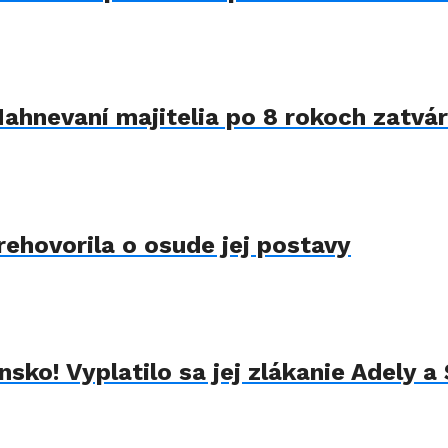
Nahnevaní majitelia po 8 rokoch zatvár
rehovorila o osude jej postavy
sko! Vyplatilo sa jej zlákanie Adely a