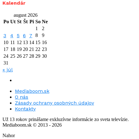
Kalendár
august 2026
Po
Ut
St
Št
Pi
So
Ne
1
2
3
4
5
6
7
8
9
10
11
12
13
14
15
16
17
18
19
20
21
22
23
24
25
26
27
28
29
30
31
« júl
Mediaboom.sk
O nás
Zásady ochrany osobných údajov
Kontakty
Už 13 rokov prinášame exkluzívne informácie zo sveta televízie.
Mediaboom.sk © 2013 - 2026
Nahor