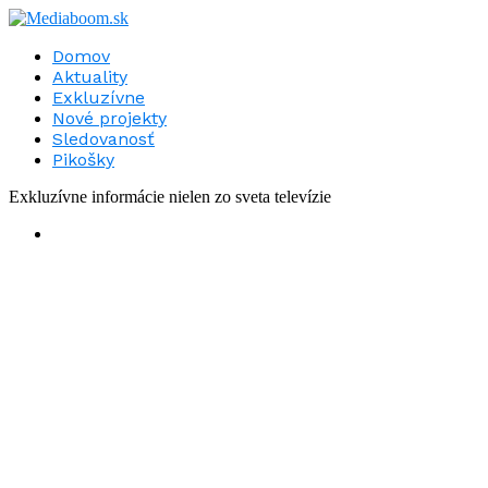
Domov
Aktuality
Exkluzívne
Nové projekty
Sledovanosť
Pikošky
Exkluzívne informácie nielen zo sveta televízie