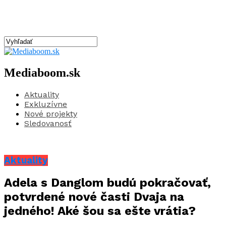
Mediaboom.sk
Aktuality
Exkluzívne
Nové projekty
Sledovanosť
Aktuality
Adela s Danglom budú pokračovať,
potvrdené nové časti Dvaja na
jedného! Aké šou sa ešte vrátia?