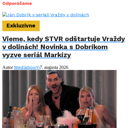
Odporúčame
Exkluzívne
Vieme, kedy STVR odštartuje Vraždy
v dolinách! Novinka s Dobríkom
vyzve seriál Markízy
Mediaboom
Autor
7. augusta 2026