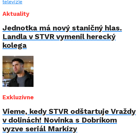
Aktuality
Jednotka má nový staničný hlas.
Landla v STVR vymenil herecký
kolega
Exkluzívne
Vieme, kedy STVR odštartuje Vraždy
v dolinách! Novinka s Dobríkom
vyzve seriál Markízy