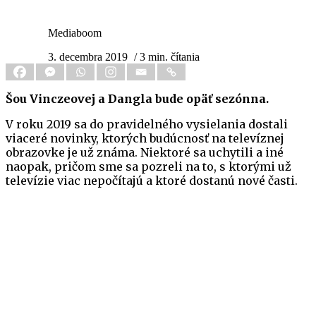
Mediaboom
3. decembra 2019
/ 3 min. čítania
Šou Vinczeovej a Dangla bude opäť sezónna.
V roku 2019 sa do pravidelného vysielania dostali
viaceré novinky, ktorých budúcnosť na televíznej
obrazovke je už známa. Niektoré sa uchytili a iné
naopak, pričom sme sa pozreli na to, s ktorými už
televízie viac nepočítajú a ktoré dostanú nové časti.