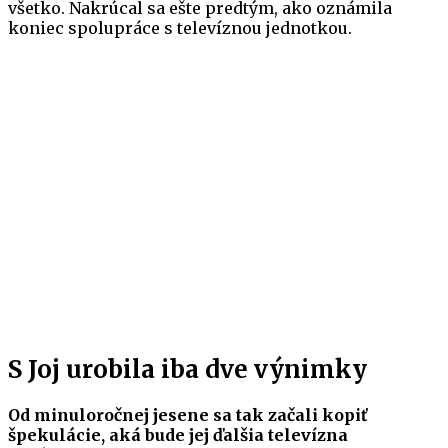
všetko. Nakrúcal sa ešte predtým, ako oznámila
koniec spolupráce s televíznou jednotkou.
S Joj urobila iba dve výnimky
Od minuloročnej jesene sa tak začali kopiť
špekulácie, aká bude jej ďalšia televízna