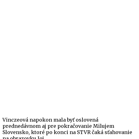
Vinczeová napokon mala byť oslovená
prednedávnom aj pre pokračovanie Milujem
Slovensko, ktoré po konci na STVR čaká sťahovanie
na obrazovku Joj.