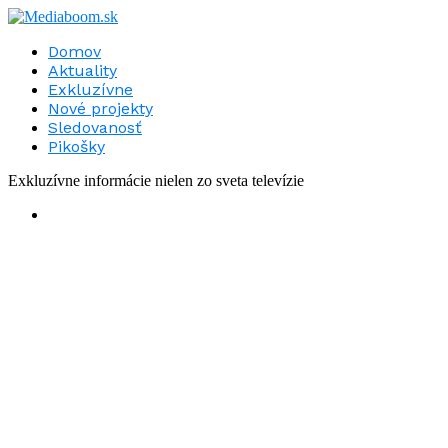
Domov
Aktuality
Exkluzívne
Nové projekty
Sledovanosť
Pikošky
Exkluzívne informácie nielen zo sveta televízie