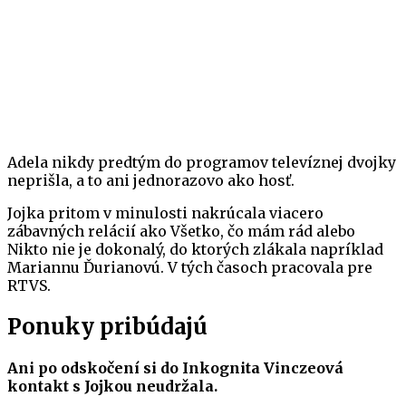
Adela nikdy predtým do programov televíznej dvojky
neprišla, a to ani jednorazovo ako hosť.
Jojka pritom v minulosti nakrúcala viacero
zábavných relácií ako Všetko, čo mám rád alebo
Nikto nie je dokonalý, do ktorých zlákala napríklad
Mariannu Ďurianovú. V tých časoch pracovala pre
RTVS.
Ponuky pribúdajú
Ani po odskočení si do Inkognita Vinczeová
kontakt s Jojkou neudržala.