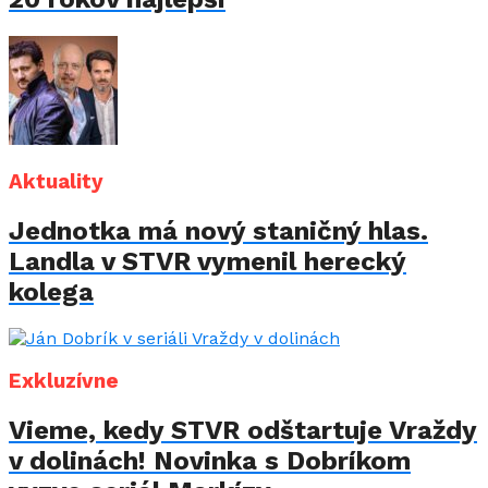
Aktuality
Jednotka má nový staničný hlas.
Landla v STVR vymenil herecký
kolega
Exkluzívne
Vieme, kedy STVR odštartuje Vraždy
v dolinách! Novinka s Dobríkom