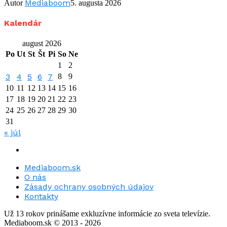
Mediaboom
Autor
5. augusta 2026
Kalendár
august 2026
Po
Ut
St
Št
Pi
So
Ne
1
2
3
4
5
6
7
8
9
10
11
12
13
14
15
16
17
18
19
20
21
22
23
24
25
26
27
28
29
30
31
« júl
Mediaboom.sk
O nás
Zásady ochrany osobných údajov
Kontakty
Už 13 rokov prinášame exkluzívne informácie zo sveta televízie.
Mediaboom.sk © 2013 - 2026