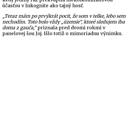
účasťou v Inkognite ako tajný hosť.
„Teraz mám po prvýkrát pocit, že som v telke, lebo sem
nechodím. Toto bolo vždy „územie“, ktoré sledujem iba
doma z gauča,“
priznala pred dvomi rokmi v
panelovej šou Joj. Išlo totiž o mimoriadnu výnimku.