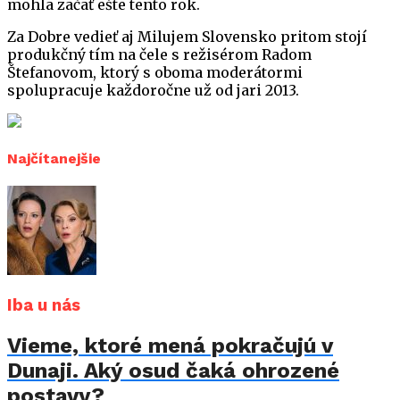
mohla začať ešte tento rok.
Za Dobre vedieť aj Milujem Slovensko pritom stojí
produkčný tím na čele s režisérom Radom
Štefanovom, ktorý s oboma moderátormi
spolupracuje každoročne už od jari 2013.
Najčítanejšie
Iba u nás
Vieme, ktoré mená pokračujú v
Dunaji. Aký osud čaká ohrozené
postavy?